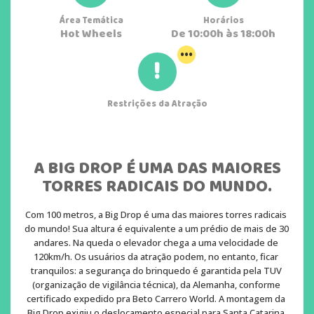
Área Temática
Horários
Hot Wheels
De 10:00h às 18:00h
...
Restrições da Atração
A BIG DROP É UMA DAS MAIORES
TORRES RADICAIS DO MUNDO.
Com 100 metros, a Big Drop é uma das maiores torres radicais 
do mundo! Sua altura é equivalente a um prédio de mais de 30 
andares. Na queda o elevador chega a uma velocidade de 
120km/h. Os usuários da atração podem, no entanto, ficar 
tranquilos: a segurança do brinquedo é garantida pela TUV 
(organização de vigilância técnica), da Alemanha, conforme 
certificado expedido pra Beto Carrero World. A montagem da 
Big Drop exigiu o deslocamento especial para Santa Catarina 