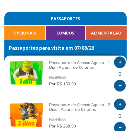
PASSAPORTES
OPCIONAIS
COMBOS
ALIMENTAÇÃO
Passaportes para visita em 07/08/26
Passaporte de Acesso Agosto - 1
Dia - A partir de 06 anos
INFO
0
R$ 299,00
Por R$ 159,90
Passaporte de Acesso Agosto - 2
Dias - A partir de 02 anos
INFO
0
R$ 449,00
Por R$ 268,90