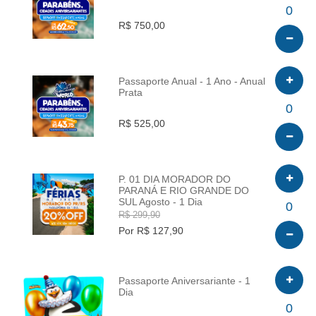
INFO
0
R$ 750,00
Passaporte Anual - 1 Ano - Anual
Prata
INFO
0
R$ 525,00
P. 01 DIA MORADOR DO
PARANÁ E RIO GRANDE DO
SUL Agosto - 1 Dia
INFO
0
R$ 299,90
Por R$ 127,90
Passaporte Aniversariante - 1
Dia
INFO
0