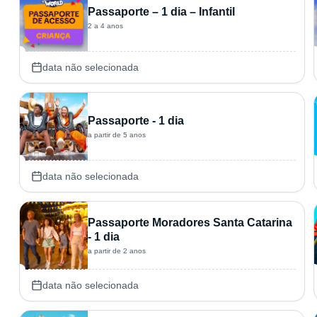
Passaporte – 1 dia – Infantil
2 a 4 anos
data não selecionada
Passaporte - 1 dia
a partir de 5 anos
data não selecionada
Passaporte Moradores Santa Catarina
- 1 dia
a partir de 2 anos
data não selecionada