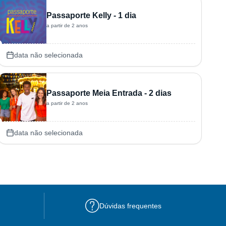
Passaporte Kelly - 1 dia
a partir de 2 anos
data não selecionada
Passaporte Meia Entrada - 2 dias
a partir de 2 anos
data não selecionada
Dúvidas frequentes