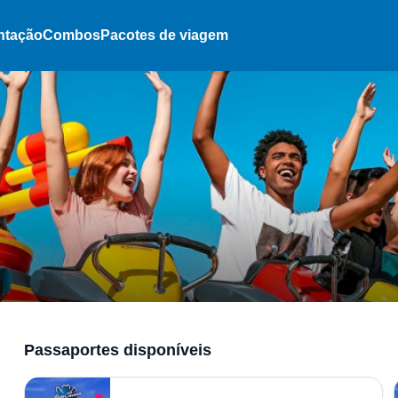
ntação
Combos
Pacotes de viagem
Passaportes disponíveis