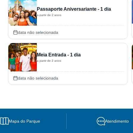
Passaporte Aniversariante - 1 dia
a partir de 2 anos
data não selecionada
Meia Entrada - 1 dia
a partir de 2 anos
data não selecionada
Mapa do Parque
Atendimento