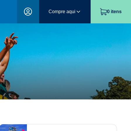
Compre aqui
0
itens