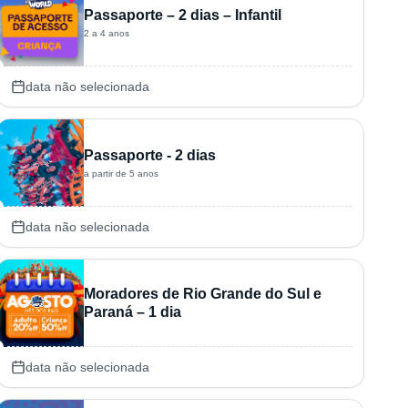
Passaporte – 2 dias – Infantil
2 a 4 anos
data não selecionada
Passaporte - 2 dias
a partir de 5 anos
data não selecionada
Moradores de Rio Grande do Sul e
Paraná – 1 dia
data não selecionada