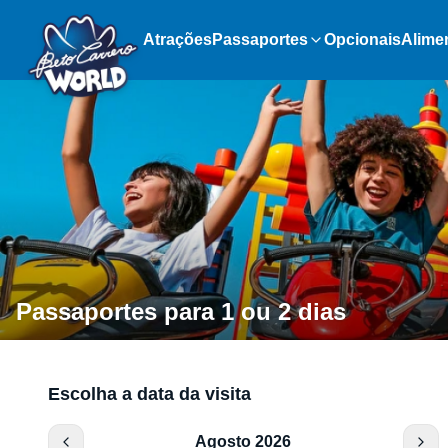
Atrações
Passaportes
Opcionais
Alime
Passaportes para 1 ou 2 dias
Escolha a data da visita
Agosto 2026