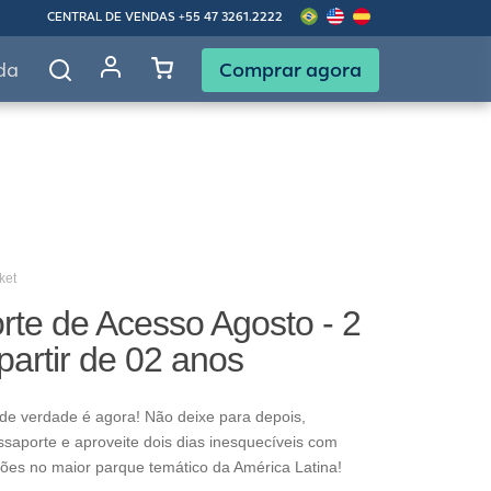
CENTRAL DE VENDAS
+55 47 3261.2222
Comprar agora
da
ket
rte de Acesso Agosto - 2
 partir de 02 anos
de verdade é agora! Não deixe para depois,
ssaporte e aproveite dois dias inesquecíveis com
ões no maior parque temático da América Latina!