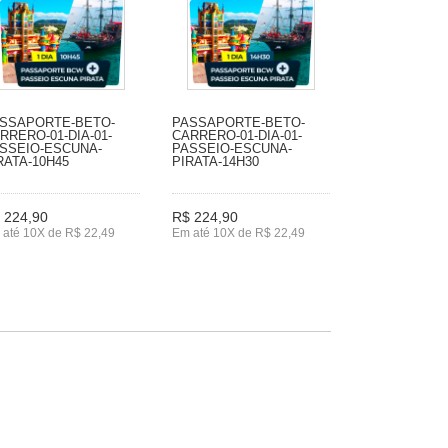
SSAPORTE-BETO-
PASSAPORTE-BETO-
RRERO-01-DIA-01-
CARRERO-01-DIA-01-
SSEIO-ESCUNA-
PASSEIO-ESCUNA-
RATA-10H45
PIRATA-14H30
 224,90
R$ 224,90
 até 10X de R$ 22,49
Em até 10X de R$ 22,49