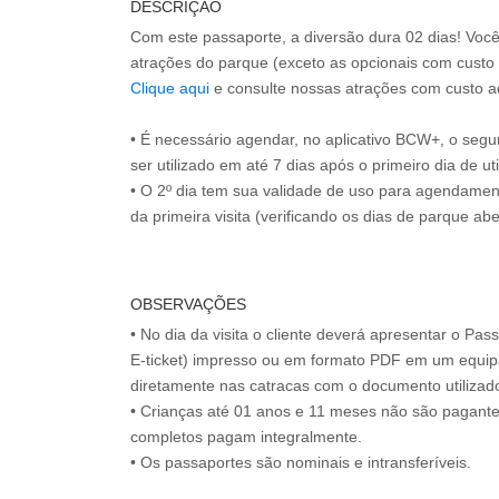
DESCRIÇÃO
Com este passaporte, a diversão dura 02 dias! Você
Clique aqui
e consulte nossas atrações com custo ad
• É necessário agendar, no aplicativo BCW+, o segu
ser utilizado em até 7 dias após o primeiro dia de ut
• O 2º dia tem sua validade de uso para agendament
OBSERVAÇÕES
• No dia da visita o cliente deverá apresentar o Pa
E-ticket) impresso ou em formato PDF em um equip
diretamente nas catracas com o documento utilizad
• Crianças até 01 anos e 11 meses não são pagant
completos pagam integralmente.