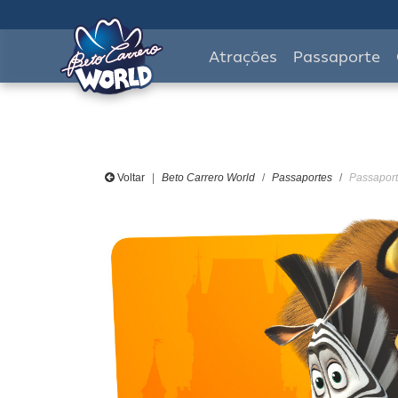
Atrações
Passaporte
Voltar
Beto Carrero World
Passaportes
Passaport