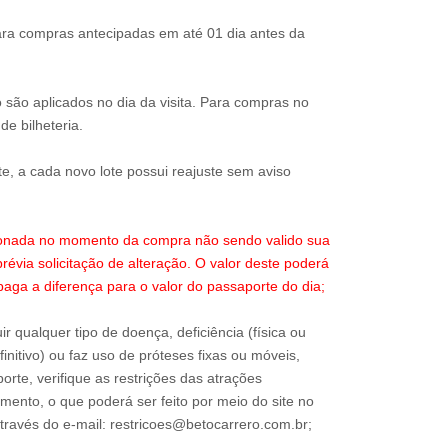
ra compras antecipadas em até 01 dia antes da
 são aplicados no dia da visita. Para compras no
de bilheteria.
te, a cada novo lote possui reajuste sem aviso
ecionada no momento da compra não sendo valido sua
révia solicitação de alteração. O valor deste poderá
paga a diferença para o valor do passaporte do dia;
ir qualquer tipo de doença, deficiência (física ou
nitivo) ou faz uso de próteses fixas ou móveis,
orte, verifique as restrições das atrações
mento, o que poderá ser feito por meio do site no
través do e-mail: restricoes@betocarrero.com.br;