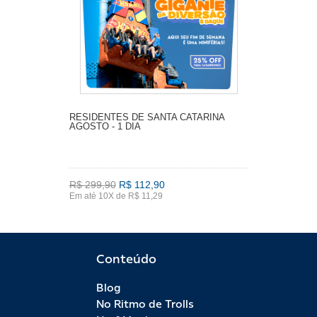
RESIDENTES DE SANTA CATARINA
AGOSTO - 1 DIA
R$ 299,90
R$ 112,90
Em até 10X de R$ 11,29
Conteúdo
Blog
No Ritmo de Trolls