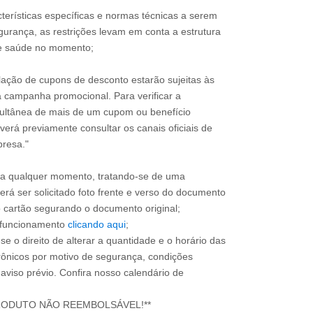
terísticas específicas e normas técnicas a serem
urança, as restrições levam em conta a estrutura
 de saúde no momento;
ulação de cupons de desconto estarão sujeitas às
a campanha promocional. Para verificar a
imultânea de mais de um cupom ou benefício
erá previamente consultar os canais oficiais de
resa."
 a qualquer momento, tratando-se de uma
erá ser solicitado foto frente e verso do documento
 do cartão segurando o documento original;
e funcionamento
clicando aqui
;
se o direito de alterar a quantidade e o horário das
rônicos por motivo de segurança, condições
 aviso prévio. Confira nosso calendário de