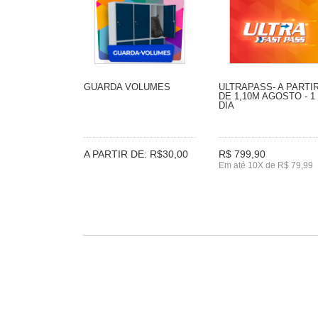
GUARDA VOLUMES
ULTRAPASS- A PARTI
DE 1,10M AGOSTO - 1
DIA
A PARTIR DE: R$30,00
R$ 799,90
Em até 10X de R$ 79,99