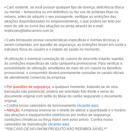
• Caro visitante, se você possuir qualquer tipo de doença, deficiência (física
ou mental – temporária ou em definitivo) ou faz uso de próteses fixas ou
móveis, antes de adquirir o seu passaporte, verifique as restrições das
atrações disponibilizadas no empreendimento, o que poderá ser feito por
meio do site no ícone das atrações ou ainda através do e-mail:
restricoes@betocarrero.com.br;
• Cada brinquedo possui características específicas e normas técnicas a
serem cumpridas, por questão de segurança, as restrições levam em conta a
estrutura física do usuário e o estado de saúde no momento;
•A utilização e eventual cumulação de cupons de desconto estarão sujeitas
às condições específicas de cada campanha promocional. Para verificar a
possibilidade de utilização simultânea de mais de um cupom ou benefício
promocional, o consumidor deverá previamente consultar os canais oficiais
de atendimento comercial da empresa.
•
Por questões de segurança
, a qualquer momento, tratando-se de uma
transação não presencial, poderá ser solicitado foto frente e verso do
documento original com selfie do titular do cartão segurando o documento
original;
• Confira nosso calendário de funcionamento
clicando aqui
;
•
Atenção
: A empresa reserva-se o direito de alterar a quantidade e o horário
das atrações e equipamentos eletrônicos por motivo de segurança,
condições climáticas ou força maior sem aviso prévio. Confira nosso
calendário de manutenção
clicando aqui
.