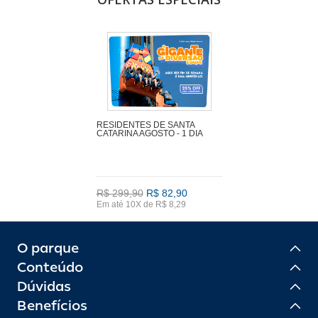
RESIDENTES DE SANTA
CATARINA AGOSTO - 1 DIA
R$ 299,90
R$ 82,90
Em até 10X de R$ 8,29
O parque
Conteúdo
Dúvidas
Benefícios