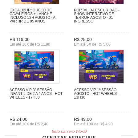
EXCALIBUR: DUELO DE
PORTAL DA ESCURIDÃO -
CAVALEIROS + LANCHE
SHOW INTERATIVO DE
INCLUSO 12H AGOSTO - A
TERROR AGOSTO - 01
PARTIR DE 05 ANOS
INGRESSO
R$ 119,00
R$ 25,00
Em até 10X de R$ 11,90
Em até 5X de R$ 5,00
ACESSO VIP 3ª SESSÃO
ACESSO VIP 1ª SESSÃO
INFANTIL DE 2 A 4 ANOS - HOT
AGOSTO - HOT WHEELS -
WHEELS - 17H30
13H30
R$ 24,00
R$ 49,00
Em até 10X de R$ 2,40
Em até 10X de R$ 4,90
Beto Carrero World
OFERTAS ESPECIAIS