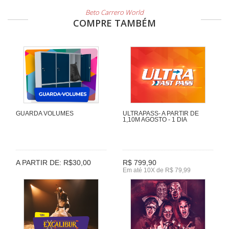
Beto Carrero World
COMPRE TAMBÉM
GUARDA VOLUMES
ULTRAPASS- A PARTIR DE
1,10M AGOSTO - 1 DIA
A PARTIR DE: R$30,00
R$ 799,90
Em até 10X de R$ 79,99