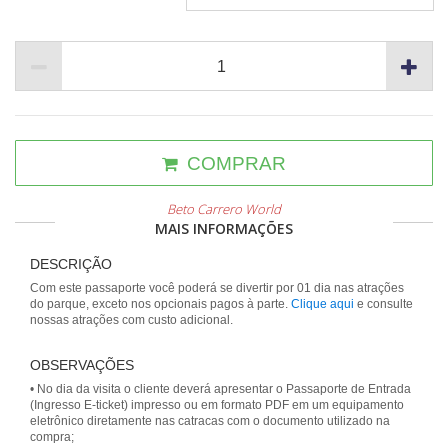
COMPRAR
Beto Carrero World
MAIS INFORMAÇÕES
DESCRIÇÃO
Com este passaporte você poderá se divertir por 01 dia nas atrações
do parque, exceto nos opcionais pagos à parte.
Clique aqui
e consulte
nossas atrações com custo adicional.
OBSERVAÇÕES
• No dia da visita o cliente deverá apresentar o Passaporte de Entrada
(Ingresso E-ticket) impresso ou em formato PDF em um equipamento
eletrônico diretamente nas catracas com o documento utilizado na
compra;