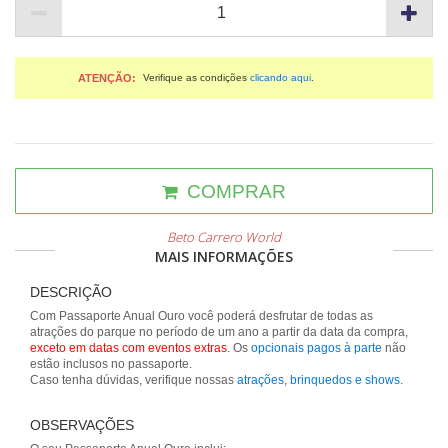
ATENÇÃO:
Verifique as condições
clicando aqui
.
COMPRAR
Beto Carrero World
MAIS INFORMAÇÕES
DESCRIÇÃO
Com Passaporte Anual Ouro você poderá desfrutar de todas as
atrações do parque no período de um ano a partir da data da compra,
exceto em datas com eventos extras
. Os
opcionais pagos à parte
não
estão inclusos no passaporte.
Caso tenha dúvidas, verifique nossas
atrações, brinquedos e shows
.
OBSERVAÇÕES