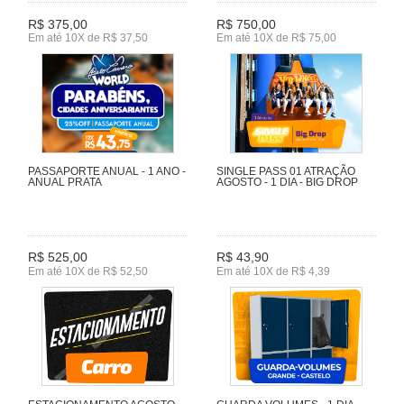
R$ 375,00
R$ 750,00
Em até 10X de R$ 37,50
Em até 10X de R$ 75,00
PASSAPORTE ANUAL - 1 ANO -
SINGLE PASS 01 ATRAÇÃO
ANUAL PRATA
AGOSTO - 1 DIA - BIG DROP
R$ 525,00
R$ 43,90
Em até 10X de R$ 52,50
Em até 10X de R$ 4,39