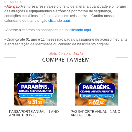
documento;
•
Atenção:
A empresa reserva-se o direito de alterar a quantidade e o horário
das atrações e equipamentos eletrônicos por motivo de segurança,
condições climáticas ou força maior sem aviso prévio. Confira nosso
calendário de manutenção
clicando aqui
;
• Acesse o contrato do passaporte anual
clicando aqui
.
• Criança até 01 ano e 11 meses não paga o passaporte de acesso mediante
a apresentação da identidade ou certidão de nascimento original.
Beto Carrero World
COMPRE TAMBÉM
PASSAPORTE ANUAL - 1 ANO -
PASSAPORTE ANUAL - 1 ANO -
ANUAL BRONZE
ANUAL OURO