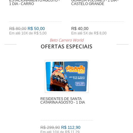
ESTACIONAMENTO AGOSTO -
GUARDA VOLUMES - 1 DIA -
1 DIA - CARRO
CASTELO GRANDE
R$ 80,00
R$ 50,00
R$ 40,00
Em até 10X de R$ 5,00
Em até 5X de R$ 8,00
Beto Carrero World
OFERTAS ESPECIAIS
RESIDENTES DE SANTA
CATARINA AGOSTO - 1 DIA
R$ 299,90
R$ 112,90
Em até 10X de R$ 11,29