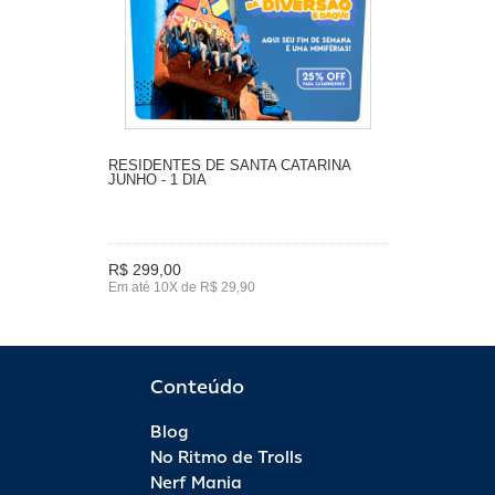
RESIDENTES DE SANTA CATARINA
JUNHO - 1 DIA
R$ 299,00
Em até 10X de R$ 29,90
Conteúdo
Blog
No Ritmo de Trolls
Nerf Mania