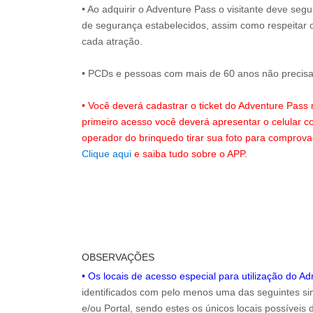
• Ao adquirir o Adventure Pass o visitante deve seg
de segurança estabelecidos, assim como respeitar 
cada atração.
• PCDs e pessoas com mais de 60 anos não precisam
• Você deverá cadastrar o ticket do Adventure Pass
primeiro acesso você deverá apresentar o celular 
operador do brinquedo tirar sua foto para comprov
Clique aqui
e saiba tudo sobre o APP.
OBSERVAÇÕES
• Os locais de acesso especial para utilização do A
identificados com pelo menos uma das seguintes sin
e/ou Portal, sendo estes os únicos locais possíveis