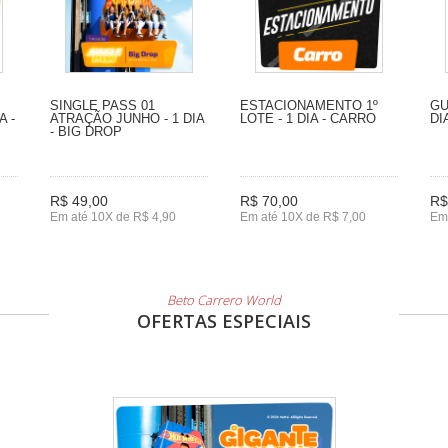
SINGLE PASS 01
ESTACIONAMENTO 1º
GU
A -
ATRAÇÃO JUNHO - 1 DIA
LOTE - 1 DIA - CARRO
DI
- BIG DROP
R$ 49,00
R$ 70,00
R$
Em até 10X de R$ 4,90
Em até 10X de R$ 7,00
Em 
Beto Carrero World
OFERTAS ESPECIAIS