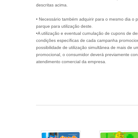
descritas acima.
• Necessário também adquirir para o mesmo dia o 
parque para utilização deste.
•A utilização e eventual cumulação de cupons de de
condições específicas de cada campanha promociona
possibilidade de utilização simultânea de mais de 
promocional, o consumidor deverá previamente consu
atendimento comercial da empresa.