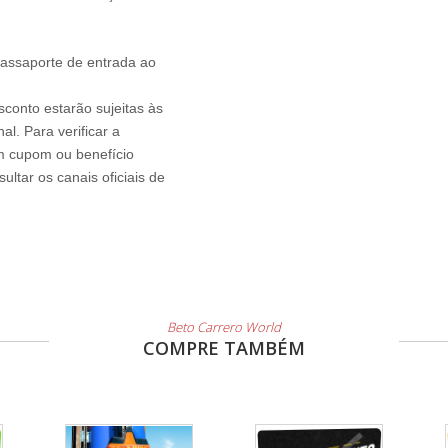
passaporte de entrada ao
sconto estarão sujeitas às
l. Para verificar a
um cupom ou benefício
ltar os canais oficiais de
Beto Carrero World
COMPRE TAMBÉM