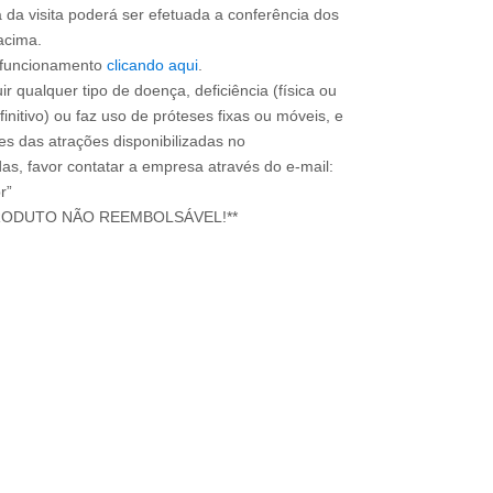
a da visita poderá ser efetuada a conferência dos
acima.
e funcionamento
clicando aqui
.
ir qualquer tipo de doença, deficiência (física ou
nitivo) ou faz uso de próteses fixas ou móveis, e
ões das atrações disponibilizadas no
s, favor contatar a empresa através do e-mail:
r”