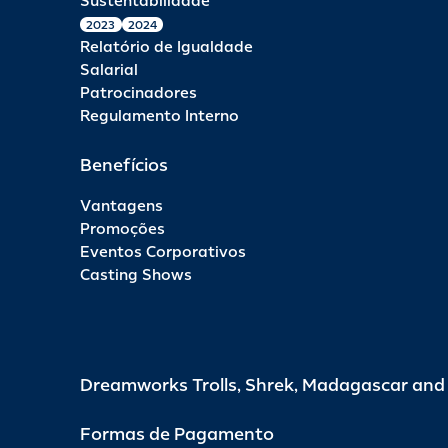
Sustentabilidade
2023
2024
Relatório de Igualdade
Salarial
Patrocinadores
Regulamento Interno
Benefícios
Vantagens
Promoções
Eventos Corporativos
Casting Shows
Dreamworks Trolls, Shrek, Madagascar an
Formas de Pagamento