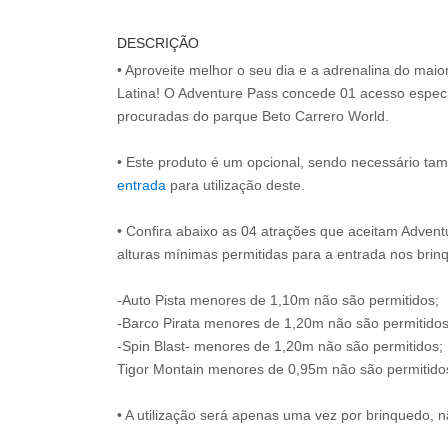
DESCRIÇÃO
• Aproveite melhor o seu dia e a adrenalina do mai
Latina! O Adventure Pass concede 01 acesso especi
procuradas do parque Beto Carrero World.
• Este produto é um opcional, sendo necessário ta
entrada
para utilização deste.
• Confira abaixo as 04 atrações que aceitam Advent
alturas mínimas permitidas para a entrada nos brin
-Auto Pista menores de 1,10m não são permitidos;
-Barco Pirata menores de 1,20m não são permitidos
-Spin Blast- menores de 1,20m não são permitidos;
Tigor Montain menores de 0,95m não são permitido
• A utilização será apenas uma vez por brinquedo, n