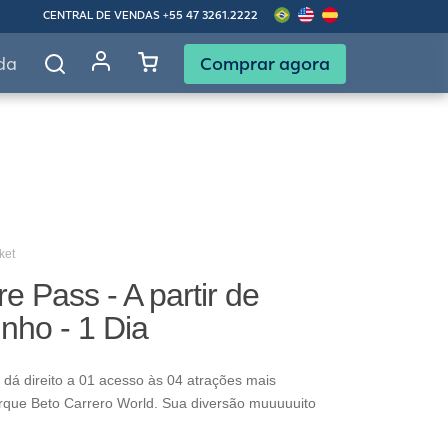
CENTRAL DE VENDAS
+55 47 3261.2222
Comprar agora
da
ket
e Pass - A partir de
nho - 1 Dia
dá direito a 01 acesso às 04 atrações mais
rque Beto Carrero World. Sua diversão muuuuuito