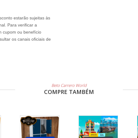
sconto estarão sujeitas às
l. Para verificar a
um cupom ou benefício
ltar os canais oficiais de
Beto Carrero World
COMPRE TAMBÉM