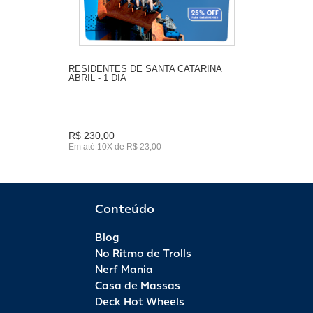
RESIDENTES DE SANTA CATARINA
ABRIL - 1 DIA
R$ 230,00
Em até 10X de R$ 23,00
Conteúdo
Blog
No Ritmo de Trolls
Nerf Mania
Casa de Massas
Deck Hot Wheels