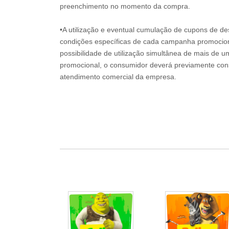
preenchimento no momento da compra.
•A utilização e eventual cumulação de cupons de de
condições específicas de cada campanha promociona
possibilidade de utilização simultânea de mais de 
promocional, o consumidor deverá previamente consu
atendimento comercial da empresa.