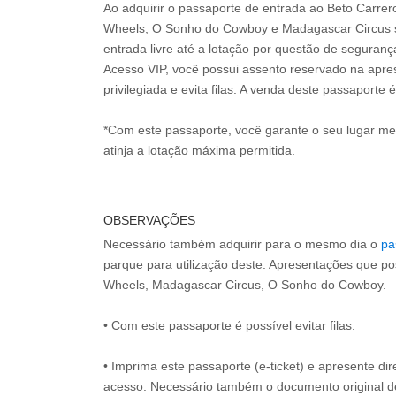
Ao adquirir o passaporte de entrada ao Beto Carre
Wheels, O Sonho do Cowboy e Madagascar Circus s
entrada livre até a lotação por questão de seguran
Acesso VIP, você possui assento reservado na apr
privilegiada e evita filas. A venda deste passaporte é
*Com este passaporte, você garante o seu lugar m
atinja a lotação máxima permitida.
OBSERVAÇÕES
Necessário também adquirir para o mesmo dia o
pa
parque para utilização deste. Apresentações que p
Wheels, Madagascar Circus, O Sonho do Cowboy.
• Com este passaporte é possível evitar filas.
• Imprima este passaporte (e-ticket) e apresente d
acesso. Necessário também o documento original 