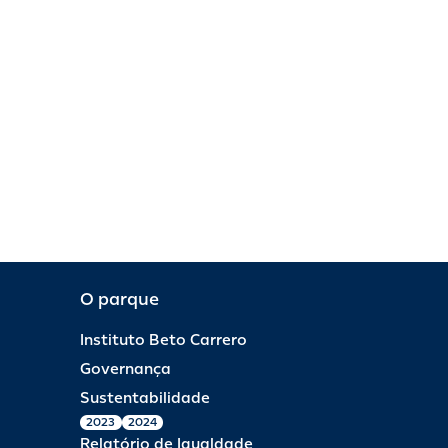
O parque
Instituto Beto Carrero
Governança
Sustentabilidade
2023
2024
Relatório de Igualdade