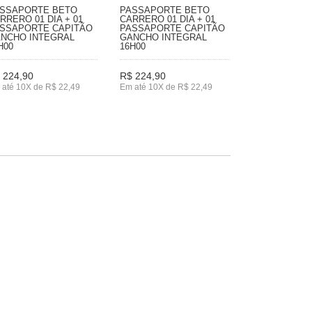
SSAPORTE BETO
PASSAPORTE BETO
RRERO 01 DIA + 01
CARRERO 01 DIA + 01
SSAPORTE CAPITÃO
PASSAPORTE CAPITÃO
NCHO INTEGRAL
GANCHO INTEGRAL
H00
16H00
 224,90
R$ 224,90
 até 10X de R$ 22,49
Em até 10X de R$ 22,49