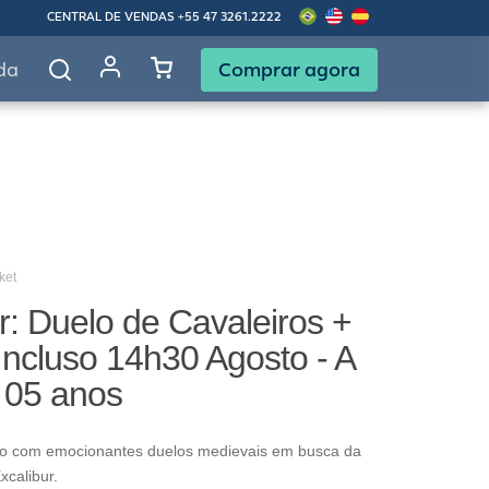
CENTRAL DE VENDAS
+55 47 3261.2222
Comprar agora
da
ket
r: Duelo de Cavaleiros +
ncluso 14h30 Agosto - A
e 05 anos
o com emocionantes duelos medievais em busca da
xcalibur.