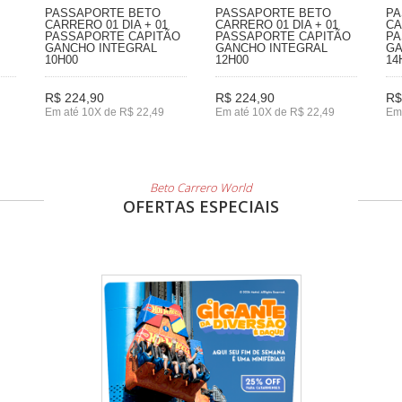
PASSAPORTE BETO
PASSAPORTE BETO
PA
CARRERO 01 DIA + 01
CARRERO 01 DIA + 01
CA
PASSAPORTE CAPITÃO
PASSAPORTE CAPITÃO
PA
GANCHO INTEGRAL
GANCHO INTEGRAL
GA
10H00
12H00
14
R$ 224,90
R$ 224,90
R$
Em até 10X de R$ 22,49
Em até 10X de R$ 22,49
Em
Beto Carrero World
OFERTAS ESPECIAIS