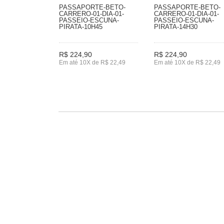
PASSAPORTE-BETO-
PASSAPORTE-BETO-
CARRERO-01-DIA-01-
CARRERO-01-DIA-01-
PASSEIO-ESCUNA-
PASSEIO-ESCUNA-
PIRATA-10H45
PIRATA-14H30
R$ 224,90
R$ 224,90
Em até 10X de R$ 22,49
Em até 10X de R$ 22,49