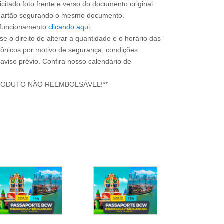
icitado foto frente e verso do documento original
do cartão segurando o mesmo documento.
e funcionamento
clicando aqui
.
e o direito de alterar a quantidade e o horário das
rônicos por motivo de segurança, condições
 aviso prévio. Confira nosso calendário de