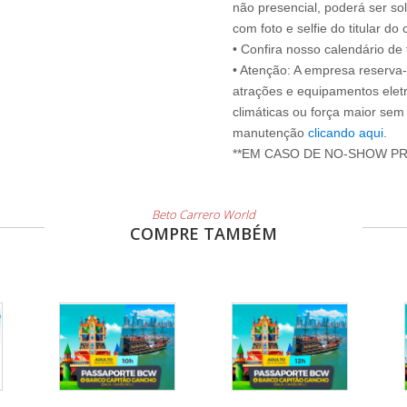
não presencial, poderá ser sol
com foto e selfie do titular 
• Confira nosso calendário d
• Atenção: A empresa reserva-s
atrações e equipamentos elet
climáticas ou força maior sem
manutenção
clicando aqui
.
Beto Carrero World
COMPRE TAMBÉM