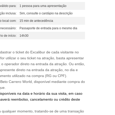
válido para:
1 pessoa para uma apresentação
ção inclusa:
Sim, consulte o cardápio na descrição
o local com:
15 min de antecedência
 necessário:
Passaporte de entrada para o mesmo dia
io de início:
14h30
strar o ticket do Excalibur de cada visitante no
r utilizar o seu ticket na atração, basta apresentar
o operador direto na entrada da atração. Ou então,
presente direto na entrada da atração, no dia e
umento utilizado na compra (RG ou CPF).
o Beto Carrero World, disponível mediante compra do
isponíveis na data e horário da sua visita, em caso
averá reembolso, cancelamento ou crédito deste
a qualquer momento, tratando-se de uma transação