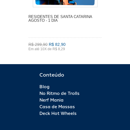
RESIDENTES DE SANTA CATARINA
AGOSTO - 1 DIA
R$ 299,90
R$ 82,90
Em até 10X de R$ 8,29
Conteúdo
Blog
No Ritmo de Trolls
Nerf Mania
Casa de Massas
Deck Hot Wheels