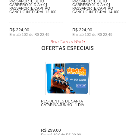
PASSAPORTE BETO
PASSAPORTE BETO
CARRERO 01 DIA + 01
CARRERO 01 DIA + 01
PASSAPORTE CAPITÃO
PASSAPORTE CAPITÃO
GANCHO INTEGRAL 12H00
GANCHO INTEGRAL 14H00
R$ 224,90
R$ 224,90
Em até 10X de R$ 22,49
Em até 10X de R$ 22,49
Beto Carrero World
OFERTAS ESPECIAIS
RESIDENTES DE SANTA
CATARINA JUNHO - 1 DIA
R$ 299,00
Em até 10X de R$ 29,90