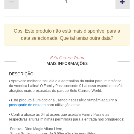
Ops!
Este produto não está mais disponível para a
data selecionada. Que tal tentar outra data?
Beto Carrero World
MAIS INFORMAÇÕES
DESCRIÇÃO
• Aproveite melhor o seu dia e a adrenalina do maior parque temático
da América Latina! O Family Pass concede 01 acesso especial nas 04
atrações mais procuradas do parque Beto Carrero World.
• Este produto é um opcional, sendo necessário também adquirir o
passaporte de entrada
para utilização deste.
• Confira abaixo as 04 atrações que aceitam Family Pass e as
respectivas alturas mínimas permitidas para a entrada nos brinquedos:
-Ferrovia Dino Magic Altura Livre;
-Super Soaker menores de 0,90m não são permitidos;