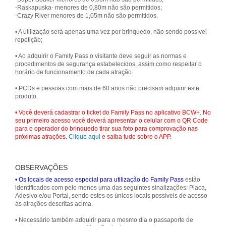
-Raskapuska- menores de 0,80m não são permitidos;
-Crazy River menores de 1,05m não são permitidos.
• A utilização será apenas uma vez por brinquedo, não sendo possível
repetição;
• Ao adquirir o Family Pass o visitante deve seguir as normas e
procedimentos de segurança estabelecidos, assim como respeitar o
horário de funcionamento de cada atração.
• PCDs e pessoas com mais de 60 anos não precisam adquirir este
produto.
• Você deverá cadastrar o ticket do Family Pass no aplicativo BCW+. No
seu primeiro acesso você deverá apresentar o celular com o QR Code
para o operador do brinquedo tirar sua foto para comprovação nas
próximas atrações.
Clique aqui
e saiba tudo sobre o APP.
OBSERVAÇÕES
• Os locais de acesso especial para utilização do Family Pass
estão
identificados com pelo menos uma das seguintes sinalizações: Placa,
Adesivo e/ou Portal, sendo estes os únicos locais possíveis de acesso
às atrações descritas acima.
• Necessário também adquirir para o mesmo dia o passaporte de