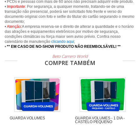
• PCDs e pessoas com mais de 60 anos não precisam adquirir este produto.
•
Importante:
Por segurança, a qualquer momento, tratando-se de uma
transação não presencial, poderá ser solicitado foto frente e verso do
documento original com foto e selfie do titular do cartão segurando o mesmo
documento;
•
Atenção:
A empresa reserva-se o direito de alterar a quantidade e o horário
das atrações e equipamentos eletrônicos por motivo de segurança,
condições climáticas ou força maior sem aviso prévio. Confira nosso
calendário de manutenção
clicando aqui
;
•
** EM CASO DE NO-SHOW PRODUTO NÃO REEMBOLSÁVEL! **
Beto Carrero World
COMPRE TAMBÉM
GUARDA VOLUMES
GUARDA VOLUMES - 1 DIA -
CASTELO PEQUENO