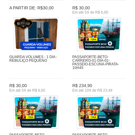
A PARTIR DE: R$30,00
R$ 30,00
Em até 5X de R$ 6,00
GUARDA VOLUMES - 1 DIA -
PASSAPORTE-BETO-
REBULIÇO PEQUENO
CARRERO-01-DIA-01-
PASSEIO-ESCUNA-PIRATA-
10H45
R$ 30,00
R$ 234,90
Em até 5X de R$ 6,00
Em até 10X de R$ 23,49
PASSAPORTE-BETO-
PASSAPORTE-BETO-