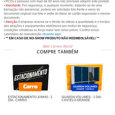
• PCDs e pessoas com mais de 60 anos não precisam adquirir este produto.
•
Importante:
Por segurança, a qualquer momento, tratando-se de uma
transação não presencial, poderá ser solicitado foto frente e verso do
documento original com foto e selfie do titular do cartão segurando o mesmo
documento;
•
Atenção:
A empresa reserva-se o direito de alterar a quantidade e o horário
das atrações e equipamentos eletrônicos por motivo de segurança,
condições climáticas ou força maior sem aviso prévio. Confira nosso
calendário de manutenção
clicando aqui
;
•
** EM CASO DE NO-SHOW PRODUTO NÃO REEMBOLSÁVEL! **
Beto Carrero World
COMPRE TAMBÉM
ESTACIONAMENTO JUNHO - 1
GUARDA VOLUMES - 1 DIA -
DIA - CARRO
CASTELO GRANDE