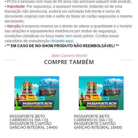
• PCDs e pessoas com mais de 60 anos não precisam adquirir este produto.
•
Importante:
Por segurança, a qualquer momento, tratando-se de uma
transação não presencial, poderá ser solicitado foto frente e verso do
documento original com foto e selfie do titular do cartão segurando o mesmo
documento;
•
Atenção:
A empresa reserva-se o direito de alterar a quantidade e o horário
das atrações e equipamentos eletrônicos por motivo de segurança,
condições climáticas ou força maior sem aviso prévio. Confira nosso
calendário de manutenção
clicando aqui
;
•
** EM CASO DE NO-SHOW PRODUTO NÃO REEMBOLSÁVEL! **
Beto Carrero World
COMPRE TAMBÉM
PASSAPORTE BETO
PASSAPORTE BETO
CARRERO 01 DIA + 01
CARRERO 01 DIA + 01
PASSAPORTE CAPITÃO
PASSAPORTE CAPITÃO
GANCHO INTEGRAL 14H00
GANCHO INTEGRAL 16H00