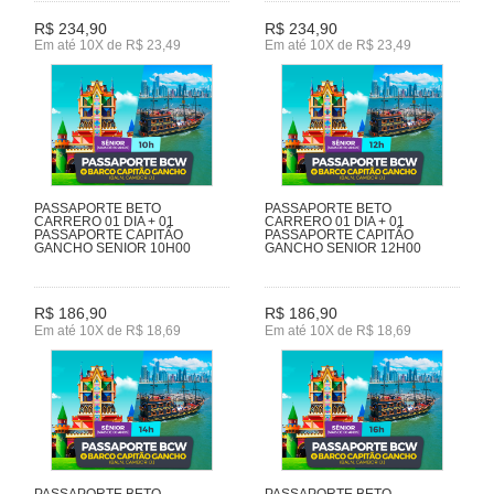
R$ 234,90
R$ 234,90
Em até 10X de R$ 23,49
Em até 10X de R$ 23,49
PASSAPORTE BETO
PASSAPORTE BETO
CARRERO 01 DIA + 01
CARRERO 01 DIA + 01
PASSAPORTE CAPITÃO
PASSAPORTE CAPITÃO
GANCHO SENIOR 10H00
GANCHO SENIOR 12H00
R$ 186,90
R$ 186,90
Em até 10X de R$ 18,69
Em até 10X de R$ 18,69
PASSAPORTE BETO
PASSAPORTE BETO