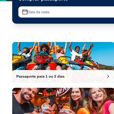
Data da visita
Passaporte para 1 ou 2 dias