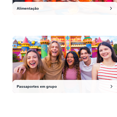
Alimentação
Passaportes em grupo