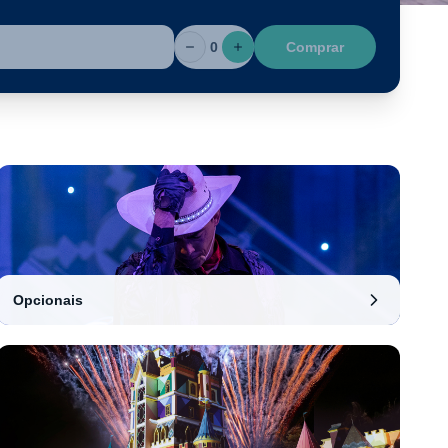
0
Comprar
Opcionais