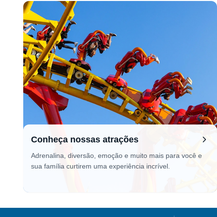
Conheça nossas atrações
Adrenalina, diversão, emoção e muito mais para você e
sua família curtirem uma experiência incrível.