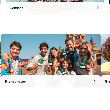
Combos
Premium tour
Gr