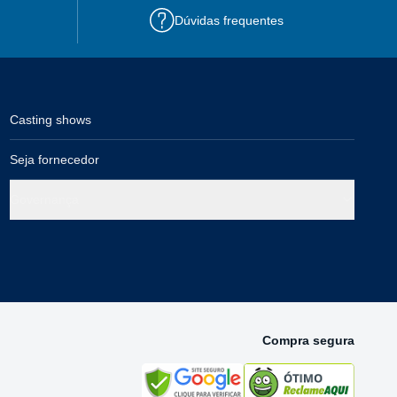
Dúvidas frequentes
Casting shows
Seja fornecedor
Governança
Compra segura