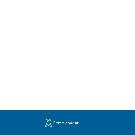
Como chegar