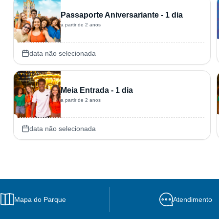
Passaporte Aniversariante - 1 dia
a partir de 2 anos
data não selecionada
Meia Entrada - 1 dia
a partir de 2 anos
data não selecionada
Mapa do Parque
Atendimento