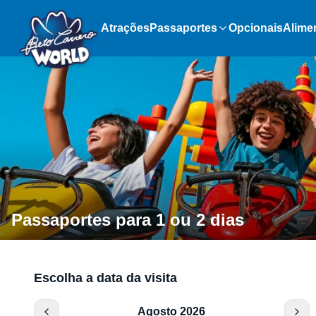
Atrações
Passaportes
Opcionais
Alime
Passaportes para 1 ou 2 dias
Escolha a data da visita
Agosto 2026