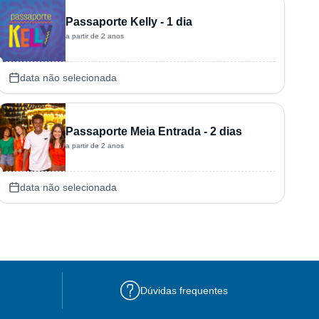
Passaporte Kelly - 1 dia
a partir de 2 anos
data não selecionada
Passaporte Meia Entrada - 2 dias
a partir de 2 anos
data não selecionada
Dúvidas frequentes