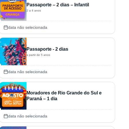
Passaporte – 2 dias – Infantil
2 a 4 anos
data não selecionada
Passaporte - 2 dias
a partir de 5 anos
data não selecionada
Moradores de Rio Grande do Sul e
Paraná – 1 dia
data não selecionada