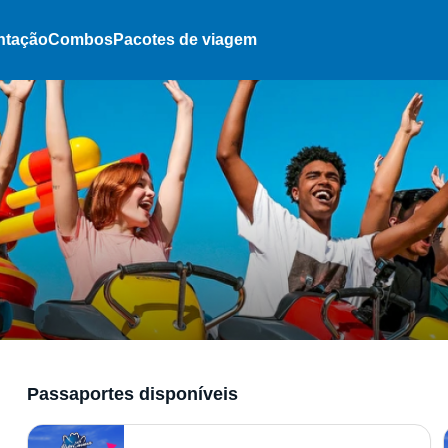
ntação
Combos
Pacotes de viagem
Passaportes disponíveis