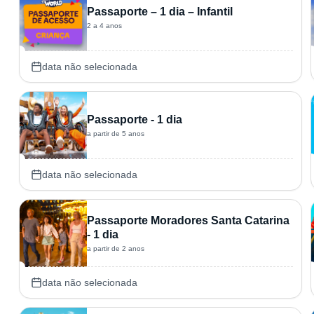
Passaporte – 1 dia – Infantil
2 a 4 anos
data não selecionada
Passaporte - 1 dia
a partir de 5 anos
data não selecionada
Passaporte Moradores Santa Catarina
- 1 dia
a partir de 2 anos
data não selecionada