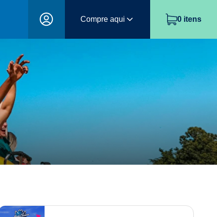
Compre aqui
0
itens