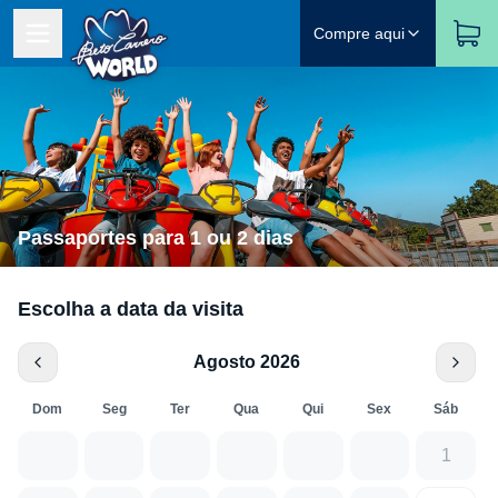
Compre aqui
Passaportes para 1 ou 2 dias
Escolha a data da visita
Agosto 2026
Dom
Seg
Ter
Qua
Qui
Sex
Sáb
1