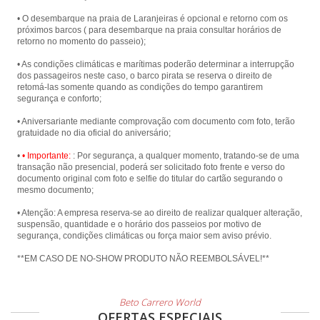
• O desembarque na praia de Laranjeiras é opcional e retorno com os
próximos barcos ( para desembarque na praia consultar horários de
retorno no momento do passeio);
• As condições climáticas e marítimas poderão determinar a interrupção
dos passageiros neste caso, o barco pirata se reserva o direito de
retomá-las somente quando as condições do tempo garantirem
segurança e conforto;
• Aniversariante mediante comprovação com documento com foto, terão
gratuidade no dia oficial do aniversário;
•
• Importante:
: Por segurança, a qualquer momento, tratando-se de uma
transação não presencial, poderá ser solicitado foto frente e verso do
documento original com foto e selfie do titular do cartão segurando o
mesmo documento;
• Atenção: A empresa reserva-se ao direito de realizar qualquer alteração,
suspensão, quantidade e o horário dos passeios por motivo de
segurança, condições climáticas ou força maior sem aviso prévio.
**EM CASO DE NO-SHOW PRODUTO NÃO REEMBOLSÁVEL!**
Beto Carrero World
OFERTAS ESPECIAIS