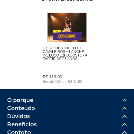
EXCALIBUR: DUELO DE
CAVALEIROS + LANCHE
INCLUSO 12H AGOSTO - A
PARTIR DE 05 ANOS
R$ 119,00
Em até 10X de R$ 11,90
O parque
Conteúdo
Dúvidas
Benefícios
Contato