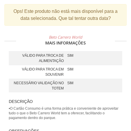
Ops!
Este produto não está mais disponível para a
data selecionada. Que tal tentar outra data?
Beto Carrero World
MAIS INFORMAÇÕES
VÁLIDO PARA TROCA DE
SIM
ALIMENTAÇÃO
VÁLIDO PARA TROCA EM
SIM
SOUVENIR
NECESSÁRIO VALIDAÇÃO NO
SIM
TOTEM
DESCRIÇÃO
•O Cartão Consumo é uma forma prática e conveniente de aproveitar
tudo o que o Beto Carrero World tem a oferecer, facilitando o
pagamento dentro do parque.