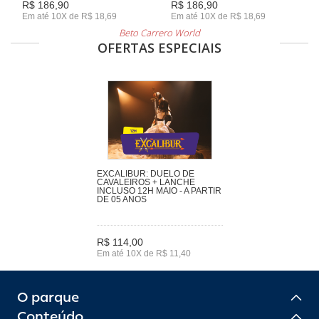
R$ 186,90
R$ 186,90
Em até 10X de R$ 18,69
Em até 10X de R$ 18,69
Beto Carrero World
OFERTAS ESPECIAIS
EXCALIBUR: DUELO DE
CAVALEIROS + LANCHE
INCLUSO 12H MAIO - A PARTIR
DE 05 ANOS
R$ 114,00
Em até 10X de R$ 11,40
O parque
Conteúdo