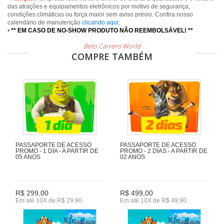
das atrações e equipamentos eletrônicos por motivo de segurança,
condições climáticas ou força maior sem aviso prévio. Confira nosso
calendário de manutenção
clicando aqui
;
•
** EM CASO DE NO-SHOW PRODUTO NÃO REEMBOLSÁVEL! **
Beto Carrero World
COMPRE TAMBÉM
PASSAPORTE DE ACESSO
PASSAPORTE DE ACESSO
PROMO - 1 DIA - A PARTIR DE
PROMO - 2 DIAS - A PARTIR DE
05 ANOS
02 ANOS
R$ 299,00
R$ 499,00
Em até 10X de R$ 29,90
Em até 10X de R$ 49,90