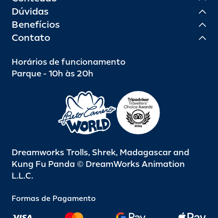
Dúvidas
Benefícios
Contato
Horários de funcionamento
Parque - 10h às 20h
Dreamworks Trolls, Shrek, Madagascar and
Kung Fu Panda © DreamWorks Animation
L.L.C.
Formas de Pagamento