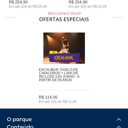
R$ 254,90
R$ 254,90
Em até 10X de R$ 25,49
Em até 10X de R$ 25,49
Beto Carrero World
OFERTAS ESPECIAIS
EXCALIBUR: DUELO DE
CAVALEIROS + LANCHE
INCLUSO 12H JUNHO - A
PARTIR DE 05 ANOS
R$ 114,00
Em até 10X de R$ 11,40
O parque
Conteúdo