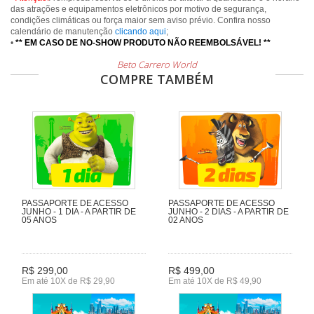
das atrações e equipamentos eletrônicos por motivo de segurança,
condições climáticas ou força maior sem aviso prévio. Confira nosso
calendário de manutenção
clicando aqui
;
•
** EM CASO DE NO-SHOW PRODUTO NÃO REEMBOLSÁVEL! **
Beto Carrero World
COMPRE TAMBÉM
PASSAPORTE DE ACESSO
PASSAPORTE DE ACESSO
JUNHO - 1 DIA - A PARTIR DE
JUNHO - 2 DIAS - A PARTIR DE
05 ANOS
02 ANOS
R$ 299,00
R$ 499,00
Em até 10X de R$ 29,90
Em até 10X de R$ 49,90