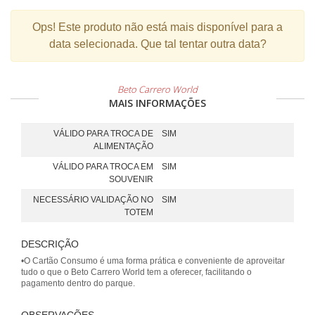
Ops!
Este produto não está mais disponível para a
data selecionada. Que tal tentar outra data?
Beto Carrero World
MAIS INFORMAÇÕES
VÁLIDO PARA TROCA DE
SIM
ALIMENTAÇÃO
VÁLIDO PARA TROCA EM
SIM
SOUVENIR
NECESSÁRIO VALIDAÇÃO NO
SIM
TOTEM
DESCRIÇÃO
•O Cartão Consumo é uma forma prática e conveniente de aproveitar
tudo o que o Beto Carrero World tem a oferecer, facilitando o
pagamento dentro do parque.