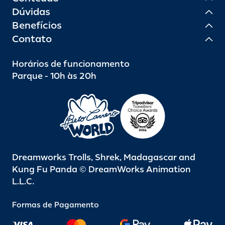
Dúvidas
Benefícios
Contato
Horários de funcionamento
Parque - 10h às 20h
Dreamworks Trolls, Shrek, Madagascar and
Kung Fu Panda © DreamWorks Animation
L.L.C.
Formas de Pagamento