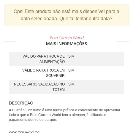
Ops!
Este produto não está mais disponível para a
data selecionada. Que tal tentar outra data?
Beto Carrero World
MAIS INFORMAÇÕES
VÁLIDO PARA TROCA DE
SIM
ALIMENTAÇÃO
VÁLIDO PARA TROCA EM
SIM
SOUVENIR
NECESSÁRIO VALIDAÇÃO NO
SIM
TOTEM
DESCRIÇÃO
•O Cartão Consumo é uma forma prática e conveniente de aproveitar
tudo o que o Beto Carrero World tem a oferecer, facilitando o
pagamento dentro do parque.