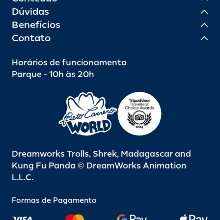
Dúvidas
Benefícios
Contato
Horários de funcionamento
Parque - 10h às 20h
Dreamworks Trolls, Shrek, Madagascar and
Kung Fu Panda © DreamWorks Animation
L.L.C.
Formas de Pagamento