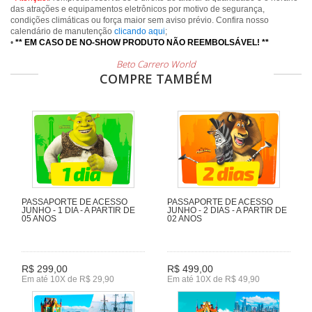
das atrações e equipamentos eletrônicos por motivo de segurança,
condições climáticas ou força maior sem aviso prévio. Confira nosso
calendário de manutenção
clicando aqui
;
•
** EM CASO DE NO-SHOW PRODUTO NÃO REEMBOLSÁVEL! **
Beto Carrero World
COMPRE TAMBÉM
PASSAPORTE DE ACESSO
PASSAPORTE DE ACESSO
JUNHO - 1 DIA - A PARTIR DE
JUNHO - 2 DIAS - A PARTIR DE
05 ANOS
02 ANOS
R$ 299,00
R$ 499,00
Em até 10X de R$ 29,90
Em até 10X de R$ 49,90