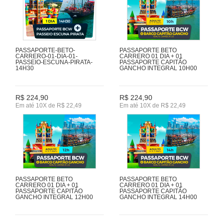
PASSAPORTE-BETO-
PASSAPORTE BETO
CARRERO-01-DIA-01-
CARRERO 01 DIA + 01
PASSEIO-ESCUNA-PIRATA-
PASSAPORTE CAPITÃO
14H30
GANCHO INTEGRAL 10H00
R$ 224,90
R$ 224,90
Em até 10X de R$ 22,49
Em até 10X de R$ 22,49
PASSAPORTE BETO
PASSAPORTE BETO
CARRERO 01 DIA + 01
CARRERO 01 DIA + 01
PASSAPORTE CAPITÃO
PASSAPORTE CAPITÃO
GANCHO INTEGRAL 12H00
GANCHO INTEGRAL 14H00