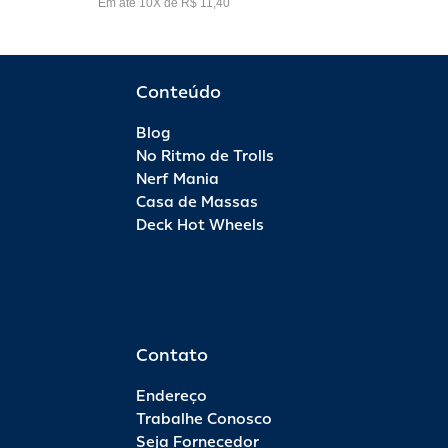
Em até 10X de R$ 11,40
Conteúdo
Blog
No Ritmo de Trolls
Nerf Mania
Casa de Massas
Deck Hot Wheels
Contato
Endereço
Trabalhe Conosco
Seja Fornecedor