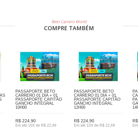
Beto Carrero World
COMPRE TAMBÉM
PASSAPORTE BETO
PASSAPORTE BETO
PA
IAS
CARRERO 01 DIA + 01
CARRERO 01 DIA + 01
CA
S
PASSAPORTE CAPITÃO
PASSAPORTE CAPITÃO
PA
GANCHO INTEGRAL
GANCHO INTEGRAL
GA
10H00
12H00
14
R$ 224,90
R$ 224,90
R$
Em até 10X de R$ 22,49
Em até 10X de R$ 22,49
Em