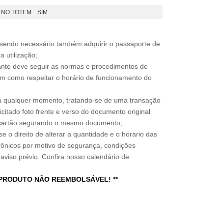
 NO TOTEM
SIM
, sendo necessário também adquirir o passaporte de
 utilização;
sitante deve seguir as normas e procedimentos de
im como respeitar o horário de funcionamento do
a qualquer momento, tratando-se de uma transação
icitado foto frente e verso do documento original
do cartão segurando o mesmo documento;
e o direito de alterar a quantidade e o horário das
rônicos por motivo de segurança, condições
 aviso prévio. Confira nosso calendário de
 PRODUTO NÃO REEMBOLSÁVEL! **