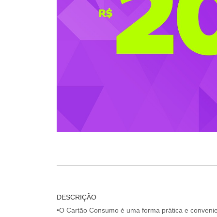
DESCRIÇÃO
•O Cartão Consumo é uma forma prática e convenien