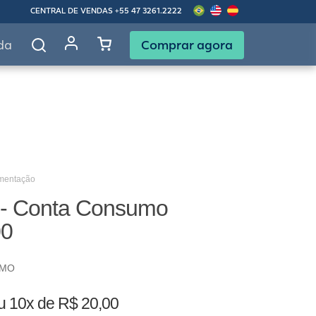
CENTRAL DE VENDAS
+55 47 3261.2222
Comprar agora
da
imentação
 - Conta Consumo
00
UMO
u
10x de R$ 20,00