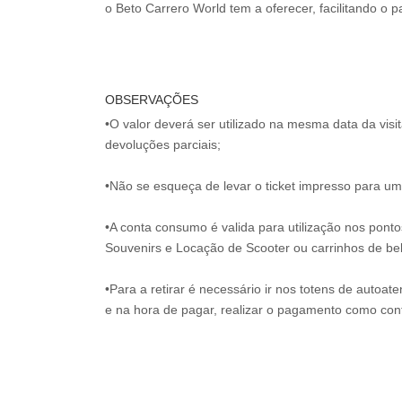
o Beto Carrero World tem a oferecer, facilitando o
OBSERVAÇÕES
•O valor deverá ser utilizado na mesma data da vis
devoluções parciais;
•Não se esqueça de levar o ticket impresso para uma
•A conta consumo é valida para utilização nos pont
Souvenirs e Locação de Scooter ou carrinhos de be
•Para a retirar é necessário ir nos totens de autoat
e na hora de pagar, realizar o pagamento como co