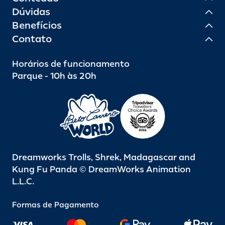
Dúvidas
Benefícios
Contato
Horários de funcionamento
Parque - 10h às 20h
Dreamworks Trolls, Shrek, Madagascar and
Kung Fu Panda © DreamWorks Animation
L.L.C.
Formas de Pagamento