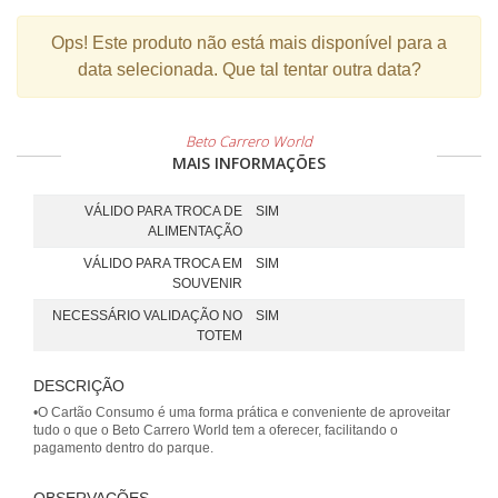
Ops!
Este produto não está mais disponível para a
data selecionada. Que tal tentar outra data?
Beto Carrero World
MAIS INFORMAÇÕES
VÁLIDO PARA TROCA DE
SIM
ALIMENTAÇÃO
VÁLIDO PARA TROCA EM
SIM
SOUVENIR
NECESSÁRIO VALIDAÇÃO NO
SIM
TOTEM
DESCRIÇÃO
•O Cartão Consumo é uma forma prática e conveniente de aproveitar
tudo o que o Beto Carrero World tem a oferecer, facilitando o