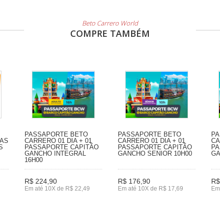
Beto Carrero World
COMPRE TAMBÉM
PASSAPORTE BETO
PASSAPORTE BETO
PA
IAS
CARRERO 01 DIA + 01
CARRERO 01 DIA + 01
CA
S
PASSAPORTE CAPITÃO
PASSAPORTE CAPITÃO
PA
GANCHO INTEGRAL
GANCHO SENIOR 10H00
GA
16H00
R$ 224,90
R$ 176,90
R$
Em até 10X de R$ 22,49
Em até 10X de R$ 17,69
Em