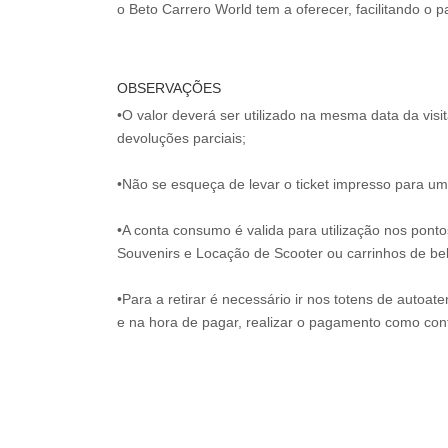
OBSERVAÇÕES
•O valor deverá ser utilizado na mesma data da vis
devoluções parciais;
•Não se esqueça de levar o ticket impresso para uma
•A conta consumo é valida para utilização nos pont
Souvenirs e Locação de Scooter ou carrinhos de be
•Para a retirar é necessário ir nos totens de autoat
e na hora de pagar, realizar o pagamento como co