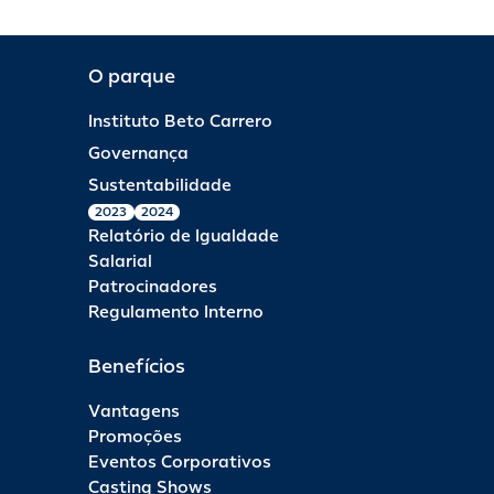
O parque
Instituto Beto Carrero
Governança
Sustentabilidade
2023
2024
Relatório de Igualdade
Salarial
Patrocinadores
Regulamento Interno
Benefícios
Vantagens
Promoções
Eventos Corporativos
Casting Shows