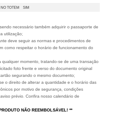
 NO TOTEM
SIM
, sendo necessário também adquirir o passaporte de
 utilização;
sitante deve seguir as normas e procedimentos de
im como respeitar o horário de funcionamento do
a qualquer momento, tratando-se de uma transação
icitado foto frente e verso do documento original
do cartão segurando o mesmo documento;
e o direito de alterar a quantidade e o horário das
rônicos por motivo de segurança, condições
 aviso prévio. Confira nosso calendário de
 PRODUTO NÃO REEMBOLSÁVEL! **