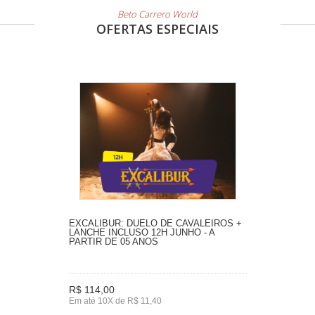
Beto Carrero World
OFERTAS ESPECIAIS
EXCALIBUR: DUELO DE CAVALEIROS +
LANCHE INCLUSO 12H JUNHO - A
PARTIR DE 05 ANOS
R$ 114,00
Em até 10X de R$ 11,40