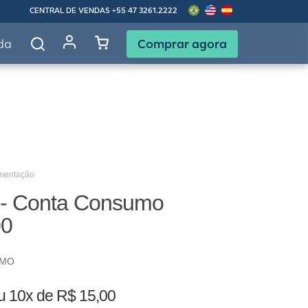
CENTRAL DE VENDAS
+55 47 3261.2222
Comprar agora
da
imentação
 - Conta Consumo
00
UMO
u
10x de R$ 15,00