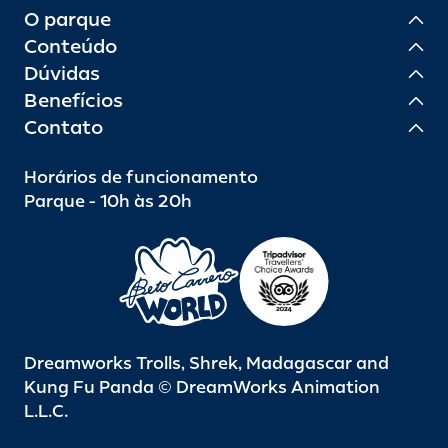
último visitante se divertir.
O parque
Conteúdo
Dúvidas
Benefícios
Contato
Horários de funcionamento
Parque - 10h às 20h
Dreamworks Trolls, Shrek, Madagascar and
Kung Fu Panda © DreamWorks Animation
L.L.C.