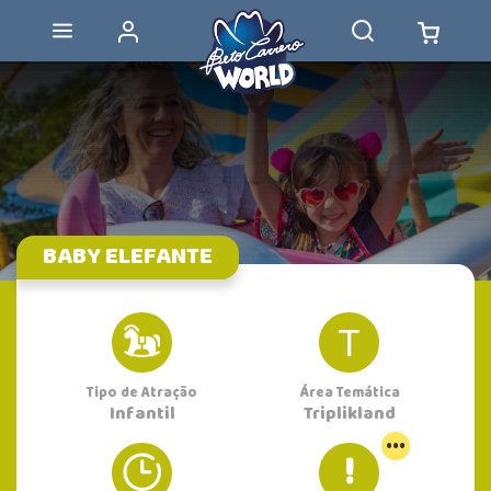
BABY ELEFANTE
T
Tipo de Atração
Área Temática
Infantil
Triplikland
...