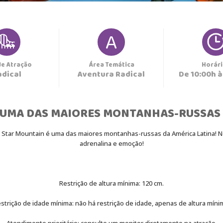
A
de Atração
Área Temática
Horári
Aventura Radical
De 10:00h à
 UMA DAS MAIORES MONTANHAS-RUSSAS 
a Star Mountain é uma das maiores montanhas-russas da América Latina! No
adrenalina e emoção!
Restrição de altura mínima: 120 cm.
strição de idade mínima: não há restrição de idade, apenas de altura míni