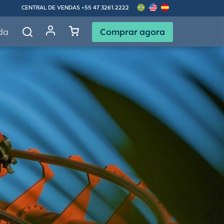
CENTRAL DE VENDAS
+55 47 3261.2222
Comprar agora
da