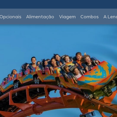
Opcionais
Alimentação
Viagem
Combos
A Len