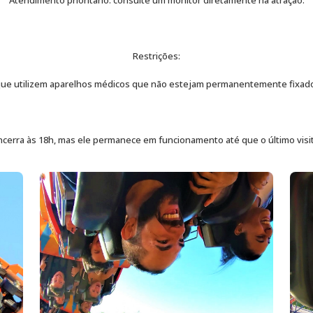
Atendimento prioritário: consulte um monitor diretamente na atração.
Restrições:
que utilizem aparelhos médicos que não estejam permanentemente fixado
encerra às 18h, mas ele permanece em funcionamento até que o último visit