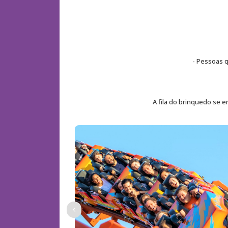
- Pessoas 
A fila do brinquedo se 