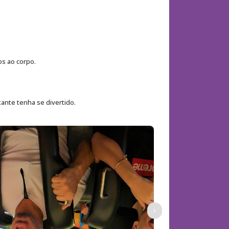
s ao corpo.
ante tenha se divertido.