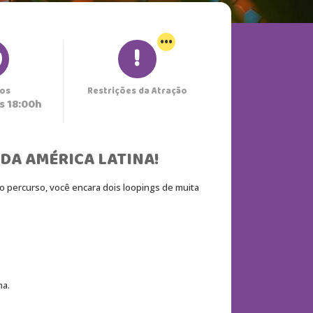
...
os
Restrições da Atração
s 18:00h
DA AMÉRICA LATINA!
 percurso, você encara dois loopings de muita 
ma.