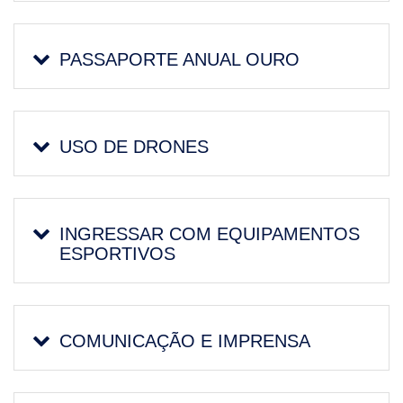
PASSAPORTE ANUAL OURO
USO DE DRONES
INGRESSAR COM EQUIPAMENTOS
ESPORTIVOS
COMUNICAÇÃO E IMPRENSA