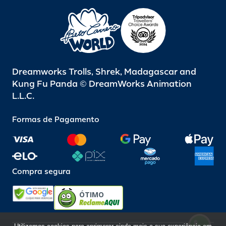
Dreamworks Trolls, Shrek, Madagascar and
Kung Fu Panda © DreamWorks Animation
L.L.C.
Formas de Pagamento
Compra segura
ÓTIMO