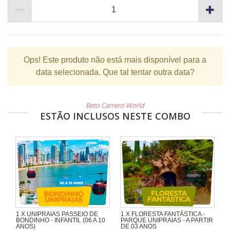
Ops!
Este produto não está mais disponível para a
data selecionada. Que tal tentar outra data?
Beto Carrero World
ESTÃO INCLUSOS NESTE COMBO
1 X UNIPRAIAS PASSEIO DE
1 X FLORESTA FANTÁSTICA -
BONDINHO - INFANTIL (06 A 10
PARQUE UNIPRAIAS - A PARTIR
ANOS)
DE 03 ANOS