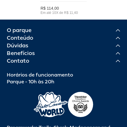
R$ 114,00
Em até 10X de R$ 11,40
O parque
Conteúdo
Dúvidas
Benefícios
Contato
Horários de funcionamento
Parque - 10h às 20h