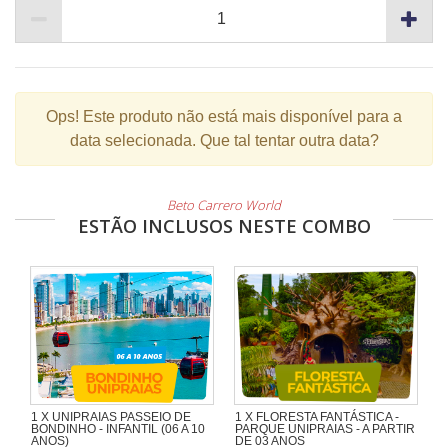
Ops!
Este produto não está mais disponível para a
data selecionada. Que tal tentar outra data?
Beto Carrero World
ESTÃO INCLUSOS NESTE COMBO
1 X UNIPRAIAS PASSEIO DE
1 X FLORESTA FANTÁSTICA -
BONDINHO - INFANTIL (06 A 10
PARQUE UNIPRAIAS - A PARTIR
ANOS)
DE 03 ANOS