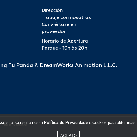
Dirección
Trabaje con nosotros
Conviértase en
proveedor
Horario de Apertura
Parque - 10h às 20h
ung Fu Panda © DreamWorks Animation L.L.C.
sso site. Consulte nossa
Política de Privacidade
e Cookies para obter mais 
s reservados
ACEPTO