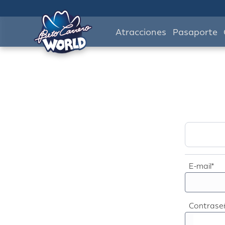
Atracciones
Pasaporte
E-mail*
Contrase