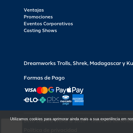
Ventajas
Promociones
Eventos Corporativos
Casting Shows
Dreamworks Trolls, Shrek, Madagascar y K
Formas de Pago
Utilizamos cookies para aprimorar ainda mais a sua experiência em no
Beto Carrero World @ 2026 / Todos los derecho
Política de privacidad