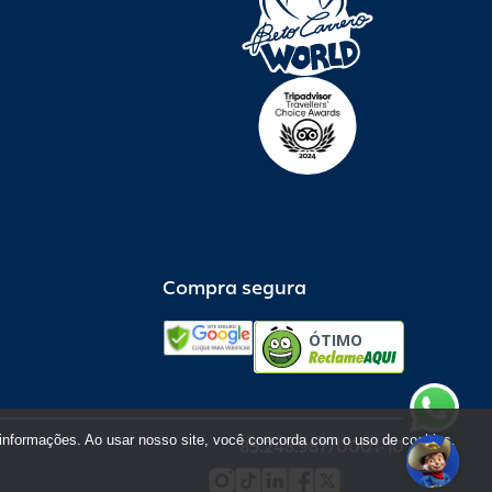
Compra segura
ÓTIMO
informações. Ao usar nosso site, você concorda com o uso de cookies.
85.248.987/0001-10