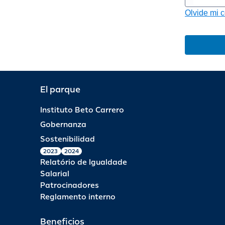
Olvide mi 
El parque
Instituto Beto Carrero
Gobernanza
Sostenibilidad
2023
2024
Relatório de Igualdade
Salarial
Patrocinadores
Reglamento interno
Beneficios