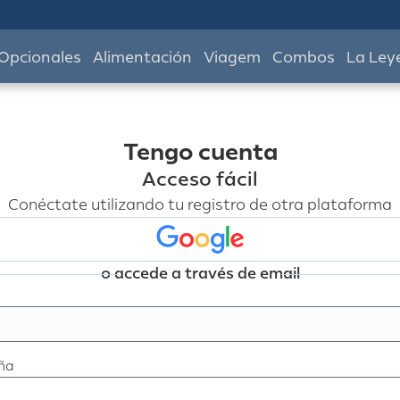
Opcionales
Alimentación
Viagem
Combos
La Ley
Tengo cuenta
Acceso fácil
Conéctate utilizando tu registro de otra plataforma
o accede a través de email
ña