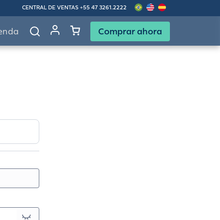
CENTRAL DE VENTAS
+55 47 3261.2222
Comprar ahora
enda