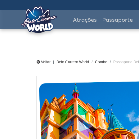
Atrações
Passaporte
Voltar
Beto Carrero World
Combo
Passaporte Bet