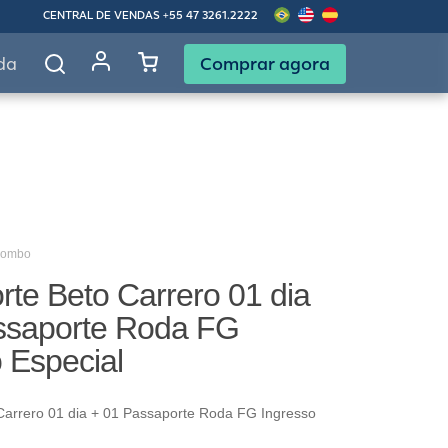
CENTRAL DE VENDAS
+55 47 3261.2222
Comprar agora
da
Combo
te Beto Carrero 01 dia
ssaporte Roda FG
 Especial
Carrero 01 dia + 01 Passaporte Roda FG Ingresso