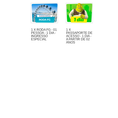
1 X RODA FG - 01
1 X
PESSOA - 1 DIA -
PASSAPORTE DE
INGRESSO
ACESSO - 1 DIA -
ESPECIAL
A PARTIR DE 02
ANOS