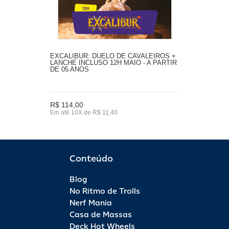
EXCALIBUR: DUELO DE CAVALEIROS +
LANCHE INCLUSO 12H MAIO - A PARTIR
DE 05 ANOS
R$ 114,00
Em até 10X de R$ 11,40
Conteúdo
Blog
No Ritmo de Trolls
Nerf Mania
Casa de Massas
Deck Hot Wheels