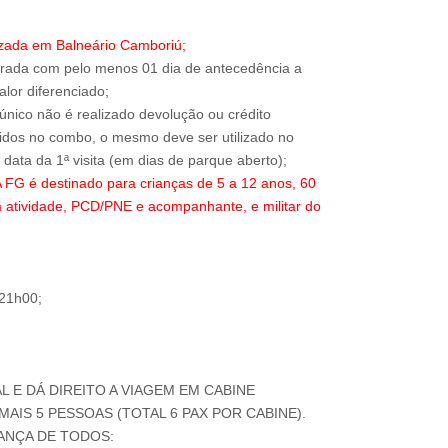
izada em Balneário Camboriú;
trada com pelo menos 01 dia de antecedência a
alor diferenciado;
 único não é realizado devolução ou crédito
ridos no combo, o mesmo deve ser utilizado no
 é destinado para crianças de 5 a 12 anos, 60
 atividade, PCD/PNE e acompanhante, e militar do
 21h00;
AL E DÁ DIREITO A VIAGEM EM CABINE
AIS 5 PESSOAS (TOTAL 6 PAX POR CABINE).
ANÇA DE TODOS: