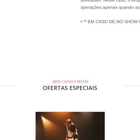
atividades. Neste caso, o emp
operações apenas quando as 
• ** EM CASO DE NO-SHOW
Beto Carrero World
OFERTAS ESPECIAIS