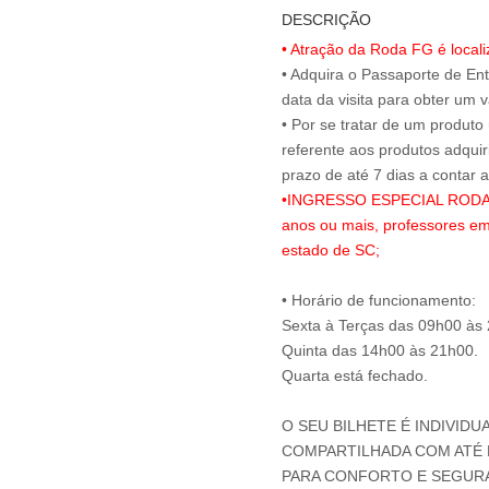
DESCRIÇÃO
• Atração da Roda FG é local
• Adquira o Passaporte de En
data da visita para obter um v
• Por se tratar de um produto
referente aos produtos adqui
•INGRESSO ESPECIAL RODA FG
anos ou mais, professores em
estado de SC;
• Horário de funcionamento:
Sexta à Terças das 09h00 às
Quinta das 14h00 às 21h00.
Quarta está fechado.
O SEU BILHETE É INDIVIDU
COMPARTILHADA COM ATÉ M
PARA CONFORTO E SEGUR