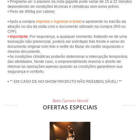
• Programe-se: o passeio na roda gigante pode variar de 15 a 22 minutos
dependendo de condições técnicas e climáticas sem aviso prévio.
• Peso de 400kg por cabine;
• Após a compra
imprima o ingresso e-ticket
e apresente no balcão da
atração no dia da visita com o documento utilizado na compra (RG ou
• Importante:
Por segurança, a qualquer momento, tratando-se de uma
transação não presencial, poderá ser solicitado foto frente e verso do
documento original com foto e selfie do titular do cartão segurando o
mesmo documento.
• As condições climáticas poderão determinar a interrupção temporária
das atividades. Neste caso, o empreendimento reserva o direito de
retomar as operações apenas quando as condições garantirem sua
segurança e conforto.
• ** EM CASO DE NO-SHOW PRODUTO NÃO REEMBOLSÁVEL! **
Beto Carrero World
OFERTAS ESPECIAIS