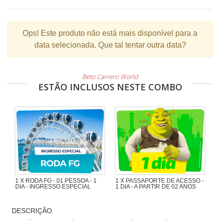
Ops!
Este produto não está mais disponível para a
data selecionada. Que tal tentar outra data?
Beto Carrero World
ESTÃO INCLUSOS NESTE COMBO
1 X RODA FG - 01 PESSOA - 1
1 X PASSAPORTE DE ACESSO -
DIA - INGRESSO ESPECIAL
1 DIA - A PARTIR DE 02 ANOS
DESCRIÇÃO