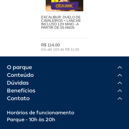
EXCALIBUR: DUELO DE
CAVALEIROS + LANCHE
INCLUSO 12H MAIO - A
PARTIR DE 05 ANOS
R$ 114,00
Em até 10X de R$ 11,40
O parque
Conteúdo
Dúvidas
Benefícios
Contato
Horários de funcionamento
Parque - 10h às 20h