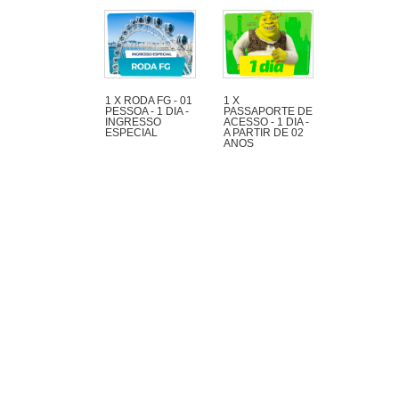
1 X RODA FG - 01
1 X
PESSOA - 1 DIA -
PASSAPORTE DE
INGRESSO
ACESSO - 1 DIA -
ESPECIAL
A PARTIR DE 02
ANOS