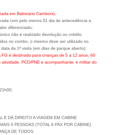
izada em Balneário Camboriú;
trada com pelo menos 01 dia de antecedência a
alor diferenciado;
 único não é realizado devolução ou crédito
ridos no combo, o mesmo deve ser utilizado no
 é destinado para crianças de 5 a 12 anos, 60
 atividade, PCD/PNE e acompanhante, e militar do
 21h00;
AL E DÁ DIREITO A VIAGEM EM CABINE
AIS 5 PESSOAS (TOTAL 6 PAX POR CABINE).
ANÇA DE TODOS: