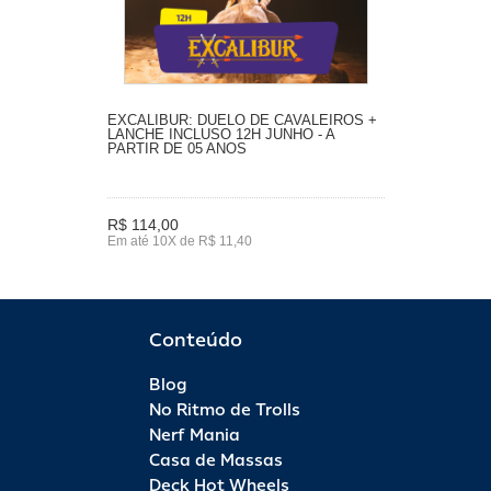
EXCALIBUR: DUELO DE CAVALEIROS +
LANCHE INCLUSO 12H JUNHO - A
PARTIR DE 05 ANOS
R$ 114,00
Em até 10X de R$ 11,40
Conteúdo
Blog
No Ritmo de Trolls
Nerf Mania
Casa de Massas
Deck Hot Wheels