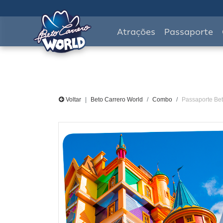
Atrações
Passaporte
Voltar
Beto Carrero World
Combo
Passaporte Bet