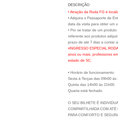
DESCRIÇÃO
• Atração da Roda FG é local
• Adquira o Passaporte de En
data da visita para obter um v
• Por se tratar de um produto
referente aos produtos adqui
•INGRESSO ESPECIAL RODA FG
anos ou mais, professores em
estado de SC;
• Horário de funcionamento:
Sexta à Terças das 09h00 às
Quinta das 14h00 às 21h00.
Quarta está fechado.
O SEU BILHETE É INDIVIDU
COMPARTILHADA COM ATÉ M
PARA CONFORTO E SEGUR