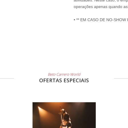
atividades. Neste caso, o emp
operações apenas quando as 
• ** EM CASO DE NO-SHOW
Beto Carrero World
OFERTAS ESPECIAIS