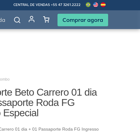
CENTRAL DE VENDAS
+55 47 3261.2222
Comprar agora
da
Combo
te Beto Carrero 01 dia
ssaporte Roda FG
 Especial
Carrero 01 dia + 01 Passaporte Roda FG Ingresso