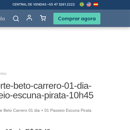
CENTRAL DE VENDAS
+55 47 3261.2222
Comprar agora
da
ombo
te-beto-carrero-01-dia-
eio-escuna-pirata-10h45
 Beto Carrero 01 dia + 01 Passeio Escuna Pirata