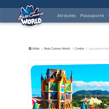
Atrações
Passaporte
Voltar
Beto Carrero World
Combo
passaporte-bet