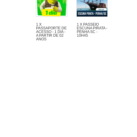
1 X
1 X PASSEIO
PASSAPORTE DE
ESCUNA PIRATA -
ACESSO - 1 DIA -
PENHA SC -
A PARTIR DE 02
10H45
ANOS
Maravilhoso passeio
de 1h30 com muita
aventura na Escuna
Pirata do Capitão
Gato pelas praias e
ilhas da região de
Penha e Piçarras.