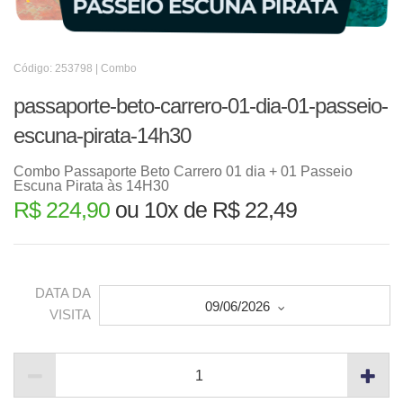
Código: 253798 | Combo
passaporte-beto-carrero-01-dia-01-passeio-
escuna-pirata-14h30
Combo Passaporte Beto Carrero 01 dia + 01 Passeio
Escuna Pirata às 14H30
R$ 224,90
ou 10x de R$ 22,49
DATA DA
09/06/2026
VISITA