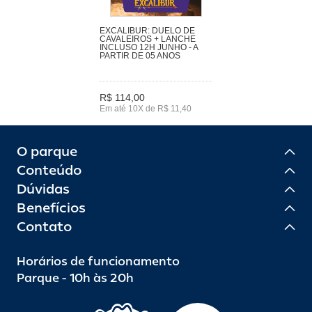
EXCALIBUR: DUELO DE
CAVALEIROS + LANCHE
INCLUSO 12H JUNHO - A
PARTIR DE 05 ANOS
R$ 114,00
Em até 10X de R$ 11,40
O parque
Conteúdo
Dúvidas
Benefícios
Contato
Horários de funcionamento
Parque - 10h às 20h