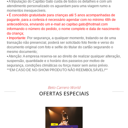
• A tripulação do Capitão Gato cuida de todos os detalhes e com um
atendimento personalizado os aguardam para uma viagem rumo a
• É concedido gratuidade para crianças até 5 anos acompanhadas de
pagante, para a cortesia é necessário agendar com no mínimo 48h de
antecedência, enviando um e-mail ao capitao.gato@hotmail.com
informando o número do pedido, o nome completo e data de nascimento
da criança;
• Importante:
Por segurança, a qualquer momento, tratando-se de uma
transação não presencial, poderá ser solicitado foto frente e verso do
documento original com foto e selfie do titular do cartão segurando o
mesmo documento;
• Atenção: A empresa reserva-se ao direito de realizar qualquer alteração,
suspensão, quantidade e o horário dos passeios por motivo de
segurança, condições climáticas ou força maior sem aviso prévio.
**EM CASO DE NO-SHOW PRODUTO NÃO REEMBOLSÁVEL!**
Beto Carrero World
OFERTAS ESPECIAIS