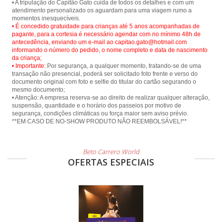
• A tripulação do Capitão Gato cuida de todos os detalhes e com um
atendimento personalizado os aguardam para uma viagem rumo a
• É concedido gratuidade para crianças até 5 anos acompanhadas de
pagante, para a cortesia é necessário agendar com no mínimo 48h de
antecedência, enviando um e-mail ao capitao.gato@hotmail.com
informando o número do pedido, o nome completo e data de nascimento
da criança;
• Importante:
Por segurança, a qualquer momento, tratando-se de uma
transação não presencial, poderá ser solicitado foto frente e verso do
documento original com foto e selfie do titular do cartão segurando o
mesmo documento;
• Atenção: A empresa reserva-se ao direito de realizar qualquer alteração,
suspensão, quantidade e o horário dos passeios por motivo de
segurança, condições climáticas ou força maior sem aviso prévio.
**EM CASO DE NO-SHOW PRODUTO NÃO REEMBOLSÁVEL!**
Beto Carrero World
OFERTAS ESPECIAIS