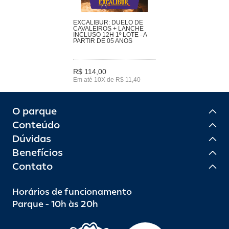
EXCALIBUR: DUELO DE
CAVALEIROS + LANCHE
INCLUSO 12H 1º LOTE - A
PARTIR DE 05 ANOS
R$ 114,00
Em até 10X de R$ 11,40
O parque
Conteúdo
Dúvidas
Benefícios
Contato
Horários de funcionamento
Parque - 10h às 20h