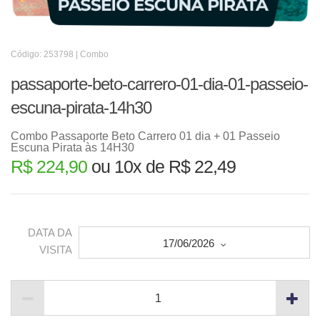
Código: 253798 | Combo
passaporte-beto-carrero-01-dia-01-passeio-
escuna-pirata-14h30
Combo Passaporte Beto Carrero 01 dia + 01 Passeio
Escuna Pirata às 14H30
R$ 224,90
ou 10x de R$ 22,49
DATA DA
17/06/2026
VISITA