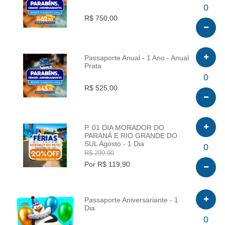
INFO
0
R$ 750,00
Passaporte Anual - 1 Ano - Anual
Prata
INFO
0
R$ 525,00
P. 01 DIA MORADOR DO
PARANÁ E RIO GRANDE DO
SUL Agosto - 1 Dia
INFO
0
R$ 299,90
Por R$ 119,90
Passaporte Aniversariante - 1
Dia
INFO
0