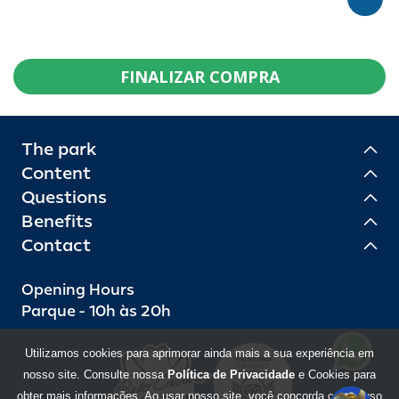
FINALIZAR COMPRA
The park
Content
Questions
Benefits
Contact
Opening Hours
Parque - 10h às 20h
Utilizamos cookies para aprimorar ainda mais a sua experiência em
nosso site. Consulte nossa
Política de Privacidade
e Cookies para
obter mais informações. Ao usar nosso site, você concorda com o uso