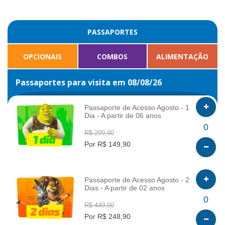
PASSAPORTES
OPCIONAIS
COMBOS
ALIMENTAÇÃO
Passaportes para visita em 08/08/26
Passaporte de Acesso Agosto - 1
Dia - A partir de 06 anos
INFO
0
R$ 299,00
Por R$ 149,90
Passaporte de Acesso Agosto - 2
Dias - A partir de 02 anos
INFO
0
R$ 449,00
Por R$ 248,90