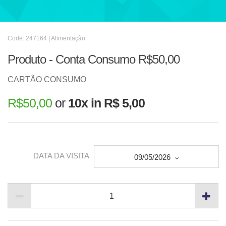
Code: 247164 | Alimentação
Produto - Conta Consumo R$50,00
CARTÃO CONSUMO
R$
50,00
or
10x in R$ 5,00
DATA DA VISITA
09/05/2026