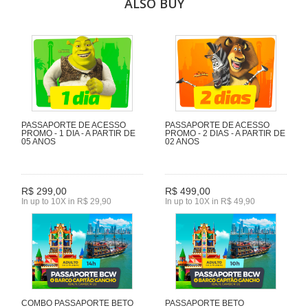
ALSO BUY
PASSAPORTE DE ACESSO
PASSAPORTE DE ACESSO
PROMO - 1 DIA - A PARTIR DE
PROMO - 2 DIAS - A PARTIR DE
05 ANOS
02 ANOS
R$ 299,00
R$ 499,00
In up to 10X in R$ 29,90
In up to 10X in R$ 49,90
COMBO PASSAPORTE BETO
PASSAPORTE BETO