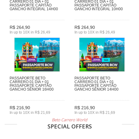
CARRERO 01 DIA + 01
CARRERO 01 DIA + 01
PASSAPORTE CAPITÃO
PASSAPORTE CAPITÃO
GANCHO INTEGRAL 14H00
GANCHO INTEGRAL 10H00
R$ 264,90
R$ 264,90
In up to 10X in R$ 26,49
In up to 10X in R$ 26,49
PASSAPORTE BETO
PASSAPORTE BETO
CARRERO 01 DIA + 01
CARRERO 01 DIA + 01
PASSAPORTE CAPITÃO
PASSAPORTE CAPITÃO
GANCHO SÊNIOR 16H00
GANCHO SÊNIOR 14H00
R$ 216,90
R$ 216,90
In up to 10X in R$ 21,69
In up to 10X in R$ 21,69
Beto Carrero World
SPECIAL OFFERS