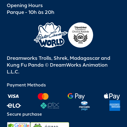
Opening Hours
Parque - 10h às 20h
Dreamworks Trolls, Shrek, Madagascar and
Kung Fu Panda © DreamWorks Animation
L.L.C.
Payment Methods
Secure purchase