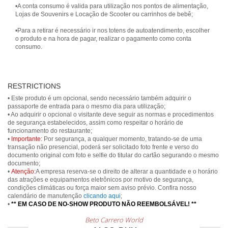
•A conta consumo é valida para utilização nos pontos de alimentação,
Lojas de Souvenirs e Locação de Scooter ou carrinhos de bebê;
•Para a retirar é necessário ir nos totens de autoatendimento, escolher
o produto e na hora de pagar, realizar o pagamento como conta
consumo.
RESTRICTIONS
• Este produto é um opcional, sendo necessário também adquirir o
passaporte de entrada para o mesmo dia para utilização;
• Ao adquirir o opcional o visitante deve seguir as normas e procedimentos
de segurança estabelecidos, assim como respeitar o horário de
funcionamento do restaurante;
•
Importante:
Por segurança, a qualquer momento, tratando-se de uma
transação não presencial, poderá ser solicitado foto frente e verso do
documento original com foto e selfie do titular do cartão segurando o mesmo
documento;
•
Atenção:
A empresa reserva-se o direito de alterar a quantidade e o horário
das atrações e equipamentos eletrônicos por motivo de segurança,
condições climáticas ou força maior sem aviso prévio. Confira nosso
calendário de manutenção
clicando aqui
;
•
** EM CASO DE NO-SHOW PRODUTO NÃO REEMBOLSÁVEL! **
Beto Carrero World