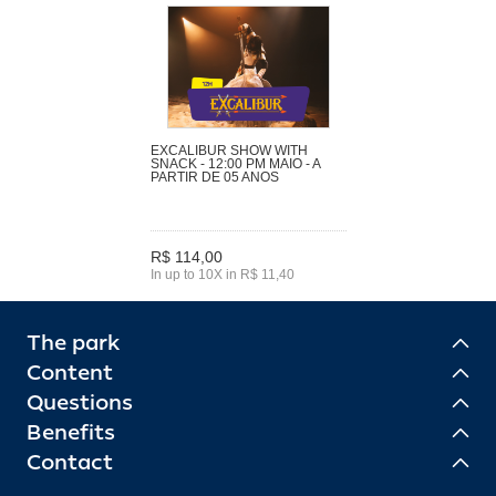
EXCALIBUR SHOW WITH
SNACK - 12:00 PM MAIO - A
PARTIR DE 05 ANOS
R$ 114,00
In up to 10X in R$ 11,40
The park
Content
Questions
Benefits
Contact