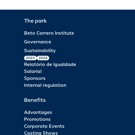
The park
Beto Carrero Institute
Governance
Sustainability
2023
2024
Relatório de Igualdade
Salarial
Sponsors
Internal regulation
Benefits
Advantages
Promotions
Corporate Events
Casting Shows