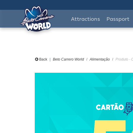
Attractions
Passport
Back
Beto Carrero World
Alimentação
Produto -