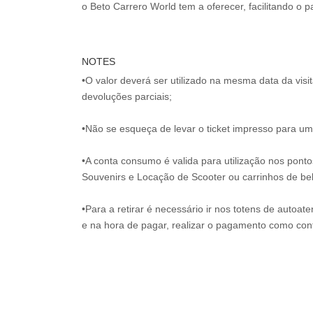
NOTES
•O valor deverá ser utilizado na mesma data da vis
devoluções parciais;
•Não se esqueça de levar o ticket impresso para uma
•A conta consumo é valida para utilização nos pont
Souvenirs e Locação de Scooter ou carrinhos de be
•Para a retirar é necessário ir nos totens de autoat
e na hora de pagar, realizar o pagamento como co