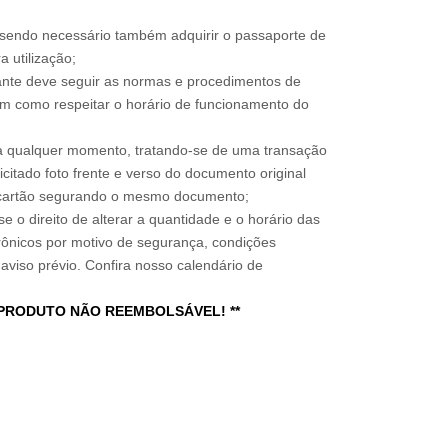
, sendo necessário também adquirir o passaporte de
 utilização;
sitante deve seguir as normas e procedimentos de
im como respeitar o horário de funcionamento do
a qualquer momento, tratando-se de uma transação
icitado foto frente e verso do documento original
do cartão segurando o mesmo documento;
e o direito de alterar a quantidade e o horário das
rônicos por motivo de segurança, condições
 aviso prévio. Confira nosso calendário de
 PRODUTO NÃO REEMBOLSÁVEL! **