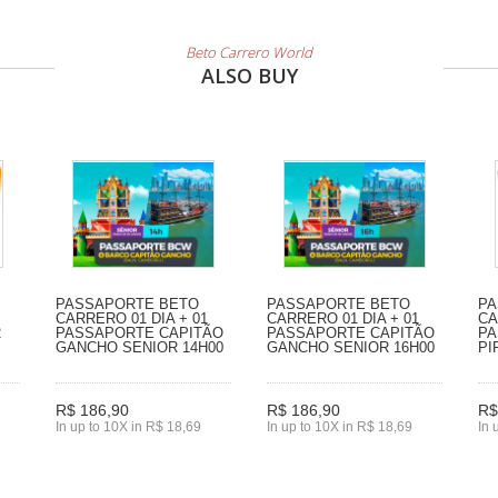
Beto Carrero World
ALSO BUY
PASSAPORTE BETO
PASSAPORTE BETO
PA
CARRERO 01 DIA + 01
CARRERO 01 DIA + 01
CA
2
PASSAPORTE CAPITÃO
PASSAPORTE CAPITÃO
PA
GANCHO SENIOR 14H00
GANCHO SENIOR 16H00
PI
R$ 186,90
R$ 186,90
R$
In up to 10X in R$ 18,69
In up to 10X in R$ 18,69
In 