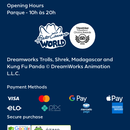
Opening Hours
Parque - 10h às 20h
Dreamworks Trolls, Shrek, Madagascar and
Kung Fu Panda © DreamWorks Animation
L.L.C.
Payment Methods
Secure purchase