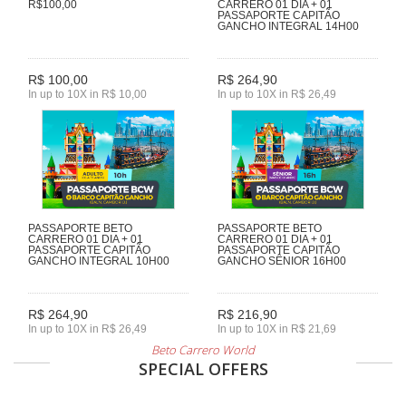
R$100,00
CARRERO 01 DIA + 01
PASSAPORTE CAPITÃO
GANCHO INTEGRAL 14H00
R$ 100,00
R$ 264,90
In up to 10X in R$ 10,00
In up to 10X in R$ 26,49
PASSAPORTE BETO
PASSAPORTE BETO
CARRERO 01 DIA + 01
CARRERO 01 DIA + 01
PASSAPORTE CAPITÃO
PASSAPORTE CAPITÃO
GANCHO INTEGRAL 10H00
GANCHO SÊNIOR 16H00
R$ 264,90
R$ 216,90
In up to 10X in R$ 26,49
In up to 10X in R$ 21,69
Beto Carrero World
SPECIAL OFFERS