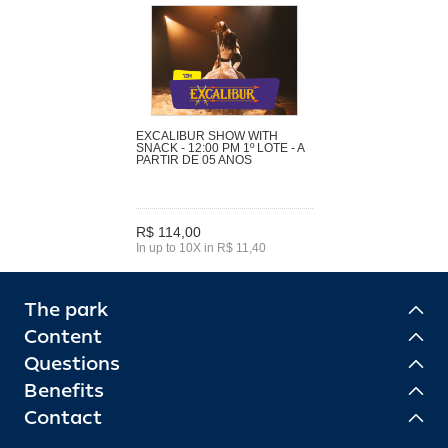
EXCALIBUR SHOW WITH
SNACK - 12:00 PM 1º LOTE - A
PARTIR DE 05 ANOS
R$ 114,00
In up to 10X in R$ 11,40
The park
Content
Questions
Benefits
Contact