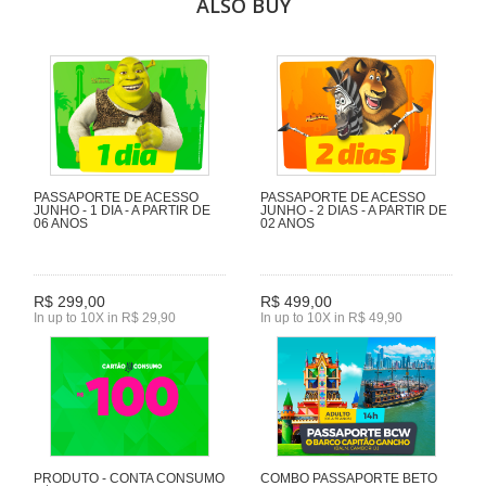
ALSO BUY
PASSAPORTE DE ACESSO
PASSAPORTE DE ACESSO
JUNHO - 1 DIA - A PARTIR DE
JUNHO - 2 DIAS - A PARTIR DE
06 ANOS
02 ANOS
R$ 299,00
R$ 499,00
In up to 10X in R$ 29,90
In up to 10X in R$ 49,90
PRODUTO - CONTA CONSUMO
COMBO PASSAPORTE BETO