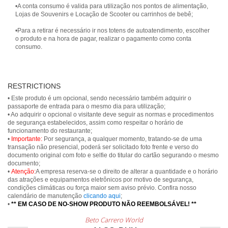
•A conta consumo é valida para utilização nos pontos de alimentação,
Lojas de Souvenirs e Locação de Scooter ou carrinhos de bebê;
•Para a retirar é necessário ir nos totens de autoatendimento, escolher
o produto e na hora de pagar, realizar o pagamento como conta
consumo.
RESTRICTIONS
• Este produto é um opcional, sendo necessário também adquirir o
passaporte de entrada para o mesmo dia para utilização;
• Ao adquirir o opcional o visitante deve seguir as normas e procedimentos
de segurança estabelecidos, assim como respeitar o horário de
funcionamento do restaurante;
•
Importante:
Por segurança, a qualquer momento, tratando-se de uma
transação não presencial, poderá ser solicitado foto frente e verso do
documento original com foto e selfie do titular do cartão segurando o mesmo
documento;
•
Atenção:
A empresa reserva-se o direito de alterar a quantidade e o horário
das atrações e equipamentos eletrônicos por motivo de segurança,
condições climáticas ou força maior sem aviso prévio. Confira nosso
calendário de manutenção
clicando aqui
;
•
** EM CASO DE NO-SHOW PRODUTO NÃO REEMBOLSÁVEL! **
Beto Carrero World