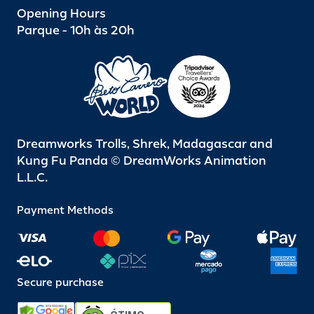
Opening Hours
Parque - 10h às 20h
Dreamworks Trolls, Shrek, Madagascar and
Kung Fu Panda © DreamWorks Animation
L.L.C.
Payment Methods
Secure purchase