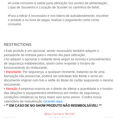
•A conta consumo é valida para utilização nos pontos de alimentação,
Lojas de Souvenirs e Locação de Scooter ou carrinhos de bebê;
•Para a retirar é necessário ir nos totens de autoatendimento, escolher
o produto e na hora de pagar, realizar o pagamento como conta
consumo.
RESTRICTIONS
• Este produto é um opcional, sendo necessário também adquirir o
passaporte de entrada para o mesmo dia para utilização;
• Ao adquirir o opcional o visitante deve seguir as normas e procedimentos
de segurança estabelecidos, assim como respeitar o horário de
funcionamento do restaurante;
•
Importante:
Por segurança, a qualquer momento, tratando-se de uma
transação não presencial, poderá ser solicitado foto frente e verso do
documento original com foto e selfie do titular do cartão segurando o mesmo
documento;
•
Atenção:
A empresa reserva-se o direito de alterar a quantidade e o horário
das atrações e equipamentos eletrônicos por motivo de segurança,
condições climáticas ou força maior sem aviso prévio. Confira nosso
calendário de manutenção
clicando aqui
;
•
** EM CASO DE NO-SHOW PRODUTO NÃO REEMBOLSÁVEL! **
Beto Carrero World