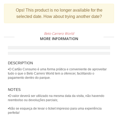
Ops!
This product is no longer available for the
selected date. How about trying another date?
Beto Carrero World
MORE INFORMATION
DESCRIPTION
•O Cartão Consumo é uma forma prática e conveniente de aproveitar
tudo o que o Beto Carrero World tem a oferecer, facilitando o
pagamento dentro do parque.
NOTES
•O valor deverá ser utilizado na mesma data da visita, não havendo
reembolso ou devoluções parciais;
•Não se esqueça de levar o ticket impresso para uma experiência
perfeita!