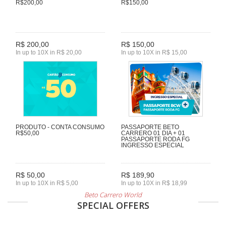
R$200,00
R$150,00
R$ 200,00
R$ 150,00
In up to 10X in R$ 20,00
In up to 10X in R$ 15,00
PRODUTO - CONTA CONSUMO
PASSAPORTE BETO
R$50,00
CARRERO 01 DIA + 01
PASSAPORTE RODA FG
INGRESSO ESPECIAL
R$ 50,00
R$ 189,90
In up to 10X in R$ 5,00
In up to 10X in R$ 18,99
Beto Carrero World
SPECIAL OFFERS