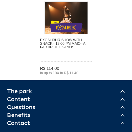
EXCALIBUR SHOW WITH
SNACK - 12:00 PM MAIO - A
PARTIR DE 05 ANOS
R$ 114,00
In up to 10X in R$ 11,40
The park
Content
Questions
Benefits
Contact