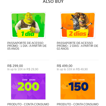
ALSO BUY
PASSAPORTE DE ACESSO
PASSAPORTE DE ACESSO
PROMO - 1 DIA - A PARTIR DE
PROMO - 2 DIAS - A PARTIR DE
05 ANOS
02 ANOS
R$ 299,00
R$ 499,00
In up to 10X in R$ 29,90
In up to 10X in R$ 49,90
PRODUTO - CONTA CONSUMO
PRODUTO - CONTA CONSUMO