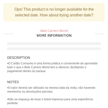
Ops!
This product is no longer available for the
selected date. How about trying another date?
Beto Carrero World
MORE INFORMATION
DESCRIPTION
•O Cartão Consumo é uma forma prática e conveniente de aproveitar
tudo o que o Beto Carrero World tem a oferecer, facilitando o
pagamento dentro do parque.
NOTES
•O valor deverá ser utilizado na mesma data da visita, não havendo
reembolso ou devoluções parciais;
•Não se esqueça de levar o ticket impresso para uma experiência
perfeita!