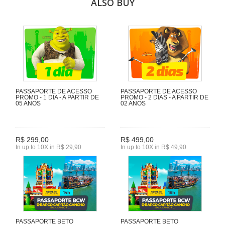
ALSO BUY
PASSAPORTE DE ACESSO
PASSAPORTE DE ACESSO
PROMO - 1 DIA - A PARTIR DE
PROMO - 2 DIAS - A PARTIR DE
05 ANOS
02 ANOS
R$ 299,00
R$ 499,00
In up to 10X in R$ 29,90
In up to 10X in R$ 49,90
PASSAPORTE BETO
PASSAPORTE BETO