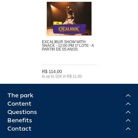
EXCALIBUR SHOW WITH
SNACK - 12:00 PM 1º LOTE - A
PARTIR DE 05 ANOS
R$ 114,00
In up to 10X in R$ 11,40
The park
Content
Questions
Benefits
Contact