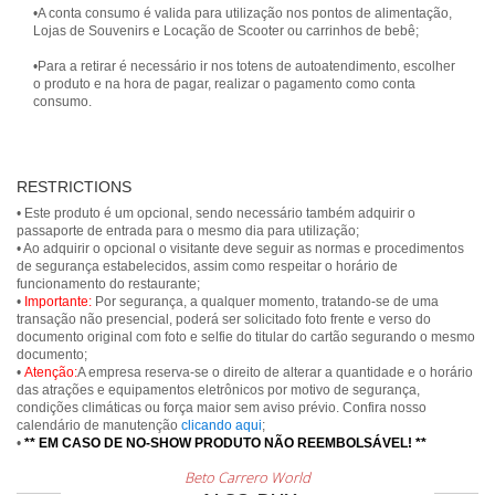
•A conta consumo é valida para utilização nos pontos de alimentação,
Lojas de Souvenirs e Locação de Scooter ou carrinhos de bebê;
•Para a retirar é necessário ir nos totens de autoatendimento, escolher
o produto e na hora de pagar, realizar o pagamento como conta
consumo.
RESTRICTIONS
• Este produto é um opcional, sendo necessário também adquirir o
passaporte de entrada para o mesmo dia para utilização;
• Ao adquirir o opcional o visitante deve seguir as normas e procedimentos
de segurança estabelecidos, assim como respeitar o horário de
funcionamento do restaurante;
•
Importante:
Por segurança, a qualquer momento, tratando-se de uma
transação não presencial, poderá ser solicitado foto frente e verso do
documento original com foto e selfie do titular do cartão segurando o mesmo
documento;
•
Atenção:
A empresa reserva-se o direito de alterar a quantidade e o horário
das atrações e equipamentos eletrônicos por motivo de segurança,
condições climáticas ou força maior sem aviso prévio. Confira nosso
calendário de manutenção
clicando aqui
;
•
** EM CASO DE NO-SHOW PRODUTO NÃO REEMBOLSÁVEL! **
Beto Carrero World