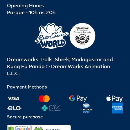
Opening Hours
Parque - 10h às 20h
Dreamworks Trolls, Shrek, Madagascar and
Kung Fu Panda © DreamWorks Animation
L.L.C.
Payment Methods
Secure purchase