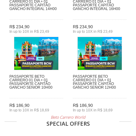
CARRERO 01 DIA + 01
CARRERO 01 DIA + 01
PASSAPORTE CAPITÃO
PASSAPORTE CAPITÃO
GANCHO INTEGRAL 14H00
GANCHO INTEGRAL 16H00
R$ 234,90
R$ 234,90
In up to 10X in R$ 23,49
In up to 10X in R$ 23,49
PASSAPORTE BETO
PASSAPORTE BETO
CARRERO 01 DIA + 01
CARRERO 01 DIA + 01
PASSAPORTE CAPITÃO
PASSAPORTE CAPITÃO
GANCHO SENIOR 10H00
GANCHO SENIOR 12H00
R$ 186,90
R$ 186,90
In up to 10X in R$ 18,69
In up to 10X in R$ 18,69
Beto Carrero World
SPECIAL OFFERS