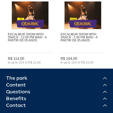
EXCALIBUR SHOW WITH
EXCALIBUR SHOW WITH
SNACK - 12:00 PM MAIO - A
SNACK - 2:30 PM MAIO - A
PARTIR DE 05 ANOS
PARTIR DE 05 ANOS
R$ 114,00
R$ 104,00
In up to 10X in R$ 11,40
In up to 10X in R$ 10,40
The park
Content
Questions
Benefits
Contact