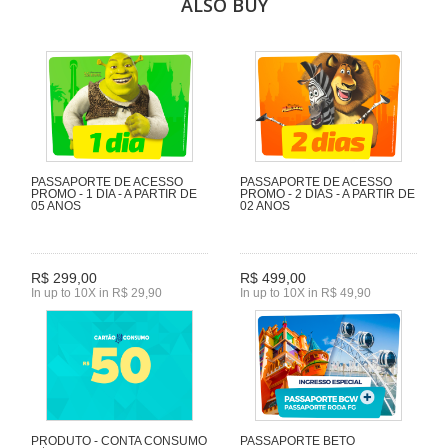
ALSO BUY
PASSAPORTE DE ACESSO
PASSAPORTE DE ACESSO
PROMO - 1 DIA - A PARTIR DE
PROMO - 2 DIAS - A PARTIR DE
05 ANOS
02 ANOS
R$ 299,00
R$ 499,00
In up to 10X in R$ 29,90
In up to 10X in R$ 49,90
PRODUTO - CONTA CONSUMO
PASSAPORTE BETO