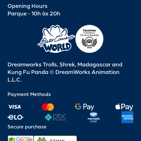
Opening Hours
Parque - 10h às 20h
Dreamworks Trolls, Shrek, Madagascar and
Kung Fu Panda © DreamWorks Animation
L.L.C.
Payment Methods
Secure purchase