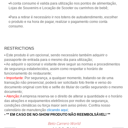
•A conta consumo é valida para utilização nos pontos de alimentação,
Lojas de Souvenirs e Locação de Scooter ou carrinhos de bebê;
•Para a retirar é necessário ir nos totens de autoatendimento, escolher
o produto e na hora de pagar, realizar o pagamento como conta
consumo.
RESTRICTIONS
• Este produto é um opcional, sendo necessário também adquirir o
passaporte de entrada para o mesmo dia para utilização;
• Ao adquirir o opcional o visitante deve seguir as normas e procedimentos
de segurança estabelecidos, assim como respeitar o horário de
funcionamento do restaurante;
•
Importante:
Por segurança, a qualquer momento, tratando-se de uma
transação não presencial, poderá ser solicitado foto frente e verso do
documento original com foto e selfie do titular do cartão segurando o mesmo
documento;
•
Atenção:
A empresa reserva-se o direito de alterar a quantidade e o horário
das atrações e equipamentos eletrônicos por motivo de segurança,
condições climáticas ou força maior sem aviso prévio. Confira nosso
calendário de manutenção
clicando aqui
;
•
** EM CASO DE NO-SHOW PRODUTO NÃO REEMBOLSÁVEL! **
Beto Carrero World