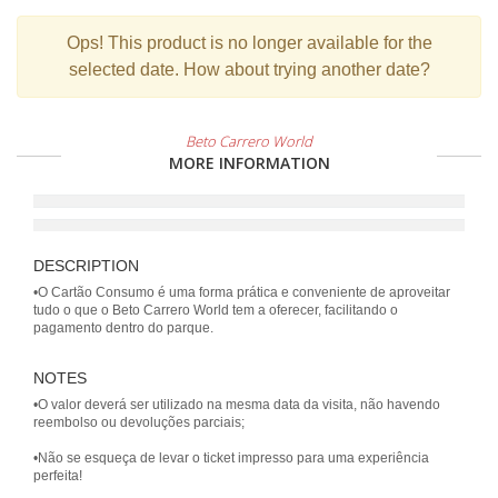
Ops!
This product is no longer available for the
selected date. How about trying another date?
Beto Carrero World
MORE INFORMATION
DESCRIPTION
•O Cartão Consumo é uma forma prática e conveniente de aproveitar
tudo o que o Beto Carrero World tem a oferecer, facilitando o
pagamento dentro do parque.
NOTES
•O valor deverá ser utilizado na mesma data da visita, não havendo
reembolso ou devoluções parciais;
•Não se esqueça de levar o ticket impresso para uma experiência
perfeita!