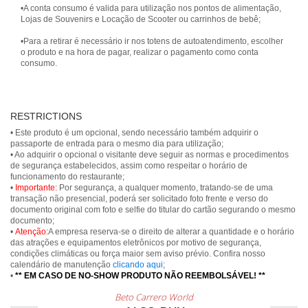
•A conta consumo é valida para utilização nos pontos de alimentação,
Lojas de Souvenirs e Locação de Scooter ou carrinhos de bebê;
•Para a retirar é necessário ir nos totens de autoatendimento, escolher
o produto e na hora de pagar, realizar o pagamento como conta
consumo.
RESTRICTIONS
• Este produto é um opcional, sendo necessário também adquirir o
passaporte de entrada para o mesmo dia para utilização;
• Ao adquirir o opcional o visitante deve seguir as normas e procedimentos
de segurança estabelecidos, assim como respeitar o horário de
funcionamento do restaurante;
•
Importante:
Por segurança, a qualquer momento, tratando-se de uma
transação não presencial, poderá ser solicitado foto frente e verso do
documento original com foto e selfie do titular do cartão segurando o mesmo
documento;
•
Atenção:
A empresa reserva-se o direito de alterar a quantidade e o horário
das atrações e equipamentos eletrônicos por motivo de segurança,
condições climáticas ou força maior sem aviso prévio. Confira nosso
calendário de manutenção
clicando aqui
;
•
** EM CASO DE NO-SHOW PRODUTO NÃO REEMBOLSÁVEL! **
Beto Carrero World