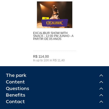
EXCALIBUR SHOW WITH
SNACK - 12:00 PM JUNHO - A
PARTIR DE 05 ANOS
R$ 114,00
In up to 10X in R$ 11,40
The park
Content
Questions
Benefits
Contact