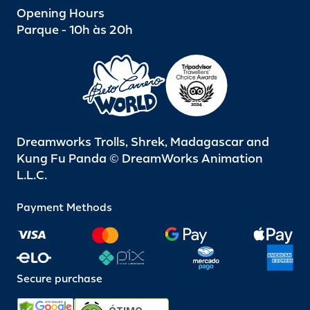
Opening Hours
Parque - 10h às 20h
Dreamworks Trolls, Shrek, Madagascar and
Kung Fu Panda © DreamWorks Animation
L.L.C.
Payment Methods
Secure purchase