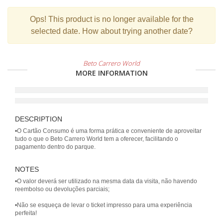
Ops!
This product is no longer available for the
selected date. How about trying another date?
Beto Carrero World
MORE INFORMATION
DESCRIPTION
•O Cartão Consumo é uma forma prática e conveniente de aproveitar
tudo o que o Beto Carrero World tem a oferecer, facilitando o
pagamento dentro do parque.
NOTES
•O valor deverá ser utilizado na mesma data da visita, não havendo
reembolso ou devoluções parciais;
•Não se esqueça de levar o ticket impresso para uma experiência
perfeita!