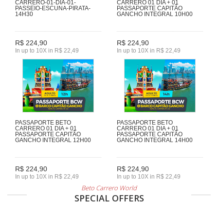
CARRERO-01-DIA-01-
CARRERO 01 DIA + 01
PASSEIO-ESCUNA-PIRATA-
PASSAPORTE CAPITÃO
14H30
GANCHO INTEGRAL 10H00
R$ 224,90
R$ 224,90
In up to 10X in R$ 22,49
In up to 10X in R$ 22,49
PASSAPORTE BETO
PASSAPORTE BETO
CARRERO 01 DIA + 01
CARRERO 01 DIA + 01
PASSAPORTE CAPITÃO
PASSAPORTE CAPITÃO
GANCHO INTEGRAL 12H00
GANCHO INTEGRAL 14H00
R$ 224,90
R$ 224,90
In up to 10X in R$ 22,49
In up to 10X in R$ 22,49
Beto Carrero World
SPECIAL OFFERS