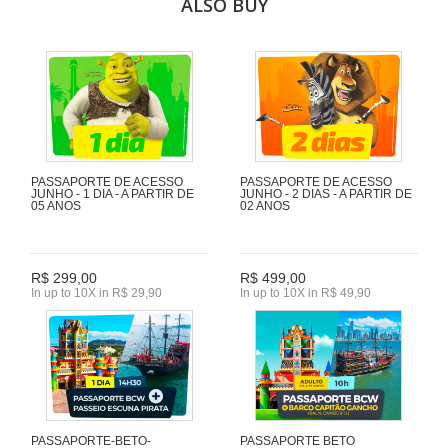
ALSO BUY
PASSAPORTE DE ACESSO
PASSAPORTE DE ACESSO
JUNHO - 1 DIA - A PARTIR DE
JUNHO - 2 DIAS - A PARTIR DE
05 ANOS
02 ANOS
R$ 299,00
R$ 499,00
In up to 10X in R$ 29,90
In up to 10X in R$ 49,90
PASSAPORTE-BETO-
PASSAPORTE BETO