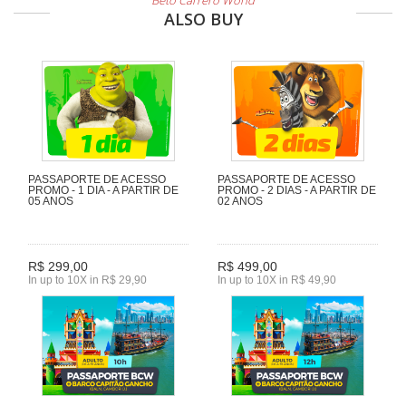
Beto Carrero World
ALSO BUY
PASSAPORTE DE ACESSO
PASSAPORTE DE ACESSO
PROMO - 1 DIA - A PARTIR DE
PROMO - 2 DIAS - A PARTIR DE
05 ANOS
02 ANOS
R$ 299,00
R$ 499,00
In up to 10X in R$ 29,90
In up to 10X in R$ 49,90