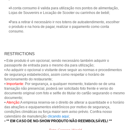
•A conta consumo é valida para utilização nos pontos de alimentação,
Lojas de Souvenirs e Locação de Scooter ou carrinhos de bebê;
•Para a retirar é necessário ir nos totens de autoatendimento, escolher
o produto e na hora de pagar, realizar o pagamento como conta
consumo.
RESTRICTIONS
• Este produto é um opcional, sendo necessário também adquirir o
passaporte de entrada para o mesmo dia para utilização;
• Ao adquirir o opcional o visitante deve seguir as normas e procedimentos
de segurança estabelecidos, assim como respeitar o horário de
funcionamento do restaurante;
•
Importante:
Por segurança, a qualquer momento, tratando-se de uma
transação não presencial, poderá ser solicitado foto frente e verso do
documento original com foto e selfie do titular do cartão segurando o mesmo
documento;
•
Atenção:
A empresa reserva-se o direito de alterar a quantidade e o horário
das atrações e equipamentos eletrônicos por motivo de segurança,
condições climáticas ou força maior sem aviso prévio. Confira nosso
calendário de manutenção
clicando aqui
;
•
** EM CASO DE NO-SHOW PRODUTO NÃO REEMBOLSÁVEL! **