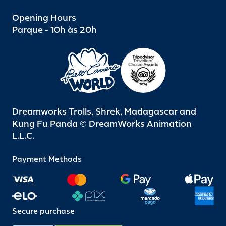
Opening Hours
Parque - 10h às 20h
Dreamworks Trolls, Shrek, Madagascar and
Kung Fu Panda © DreamWorks Animation
L.L.C.
Payment Methods
Secure purchase