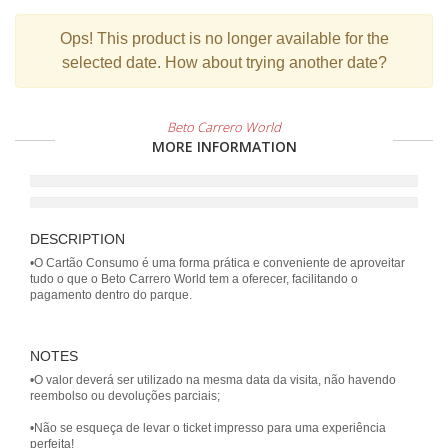
Ops!
This product is no longer available for the
selected date. How about trying another date?
Beto Carrero World
MORE INFORMATION
DESCRIPTION
•O Cartão Consumo é uma forma prática e conveniente de aproveitar
tudo o que o Beto Carrero World tem a oferecer, facilitando o
pagamento dentro do parque.
NOTES
•O valor deverá ser utilizado na mesma data da visita, não havendo
reembolso ou devoluções parciais;
•Não se esqueça de levar o ticket impresso para uma experiência
perfeita!