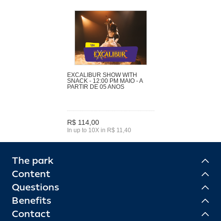
EXCALIBUR SHOW WITH
SNACK - 12:00 PM MAIO - A
PARTIR DE 05 ANOS
R$ 114,00
In up to 10X in R$ 11,40
The park
Content
Questions
Benefits
Contact