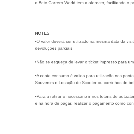
o Beto Carrero World tem a oferecer, facilitando o
NOTES
•O valor deverá ser utilizado na mesma data da vis
devoluções parciais;
•Não se esqueça de levar o ticket impresso para uma
•A conta consumo é valida para utilização nos pont
Souvenirs e Locação de Scooter ou carrinhos de be
•Para a retirar é necessário ir nos totens de autoat
e na hora de pagar, realizar o pagamento como co