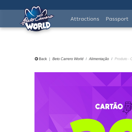
Attractions
Passport
Back
Beto Carrero World
Alimentação
Produto -