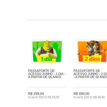
PASSAPORTE DE
PASSAPORTE DE
ACESSO JUNHO - 1 DIA -
ACESSO JUNHO - 2 D
A PARTIR DE 05 ANOS
- A PARTIR DE 02 ANO
R$ 299,00
R$ 499,00
In up to 10X in R$ 29,90
In up to 10X in R$ 49,90