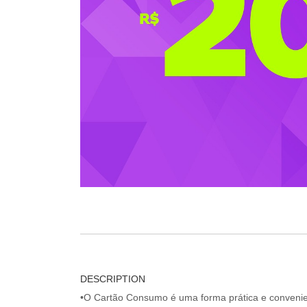
DESCRIPTION
•O Cartão Consumo é uma forma prática e convenien