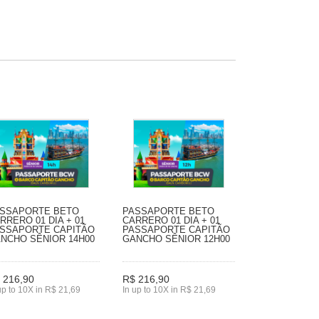
SSAPORTE BETO
PASSAPORTE BETO
RRERO 01 DIA + 01
CARRERO 01 DIA + 01
SSAPORTE CAPITÃO
PASSAPORTE CAPITÃO
NCHO SÊNIOR 14H00
GANCHO SÊNIOR 12H00
 216,90
R$ 216,90
up to 10X in R$ 21,69
In up to 10X in R$ 21,69