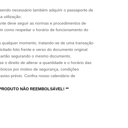
, sendo necessário também adquirir o passaporte de
 utilização;
sitante deve seguir as normas e procedimentos de
im como respeitar o horário de funcionamento do
a qualquer momento, tratando-se de uma transação
icitado foto frente e verso do documento original
do cartão segurando o mesmo documento;
e o direito de alterar a quantidade e o horário das
rônicos por motivo de segurança, condições
 aviso prévio. Confira nosso calendário de
 PRODUTO NÃO REEMBOLSÁVEL! **