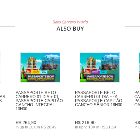
Beto Carrero World
ALSO BUY
PASSAPORTE BETO
PASSAPORTE BETO
PA
IAS
CARRERO 01 DIA + 01
CARRERO 01 DIA + 01
CA
S
PASSAPORTE CAPITÃO
PASSAPORTE CAPITÃO
PA
GANCHO INTEGRAL
GANCHO SÊNIOR 16H00
GA
10H00
R$ 264,90
R$ 216,90
R$
In up to 10X in R$ 26,49
In up to 10X in R$ 21,69
In 