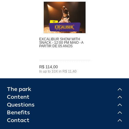
EXCALIBUR SHOW WITH
SNACK - 12:00 PM MAIO - A
PARTIR DE 05 ANOS
R$ 114,00
In up to 10X in R$ 11,40
The park
Content
Questions
Benefits
Contact