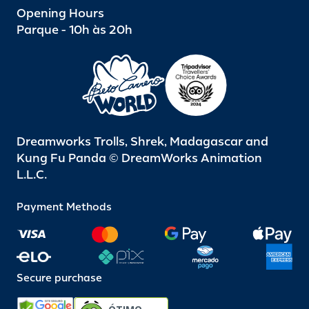
Opening Hours
Parque - 10h às 20h
Dreamworks Trolls, Shrek, Madagascar and
Kung Fu Panda © DreamWorks Animation
L.L.C.
Payment Methods
Secure purchase