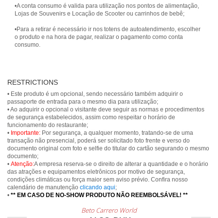
•A conta consumo é valida para utilização nos pontos de alimentação,
Lojas de Souvenirs e Locação de Scooter ou carrinhos de bebê;
•Para a retirar é necessário ir nos totens de autoatendimento, escolher
o produto e na hora de pagar, realizar o pagamento como conta
consumo.
RESTRICTIONS
• Este produto é um opcional, sendo necessário também adquirir o
passaporte de entrada para o mesmo dia para utilização;
• Ao adquirir o opcional o visitante deve seguir as normas e procedimentos
de segurança estabelecidos, assim como respeitar o horário de
funcionamento do restaurante;
•
Importante:
Por segurança, a qualquer momento, tratando-se de uma
transação não presencial, poderá ser solicitado foto frente e verso do
documento original com foto e selfie do titular do cartão segurando o mesmo
documento;
•
Atenção:
A empresa reserva-se o direito de alterar a quantidade e o horário
das atrações e equipamentos eletrônicos por motivo de segurança,
condições climáticas ou força maior sem aviso prévio. Confira nosso
calendário de manutenção
clicando aqui
;
•
** EM CASO DE NO-SHOW PRODUTO NÃO REEMBOLSÁVEL! **
Beto Carrero World