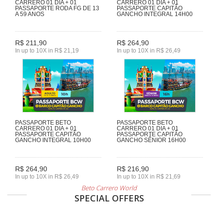
CARRERO 01 DIA + 01
CARRERO 01 DIA + 01
PASSAPORTE RODA FG DE 13
PASSAPORTE CAPITÃO
A 59 ANOS
GANCHO INTEGRAL 14H00
R$ 211,90
R$ 264,90
In up to 10X in R$ 21,19
In up to 10X in R$ 26,49
PASSAPORTE BETO
PASSAPORTE BETO
CARRERO 01 DIA + 01
CARRERO 01 DIA + 01
PASSAPORTE CAPITÃO
PASSAPORTE CAPITÃO
GANCHO INTEGRAL 10H00
GANCHO SÊNIOR 16H00
R$ 264,90
R$ 216,90
In up to 10X in R$ 26,49
In up to 10X in R$ 21,69
Beto Carrero World
SPECIAL OFFERS