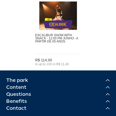
EXCALIBUR SHOW WITH
SNACK - 12:00 PM JUNHO - A
PARTIR DE 05 ANOS
R$ 114,00
In up to 10X in R$ 11,40
The park
Content
Questions
Benefits
Contact