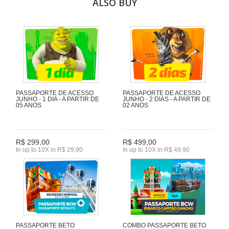
ALSO BUY
PASSAPORTE DE ACESSO
PASSAPORTE DE ACESSO
JUNHO - 1 DIA - A PARTIR DE
JUNHO - 2 DIAS - A PARTIR DE
05 ANOS
02 ANOS
R$ 299,00
R$ 499,00
In up to 10X in R$ 29,90
In up to 10X in R$ 49,90
PASSAPORTE BETO
COMBO PASSAPORTE BETO