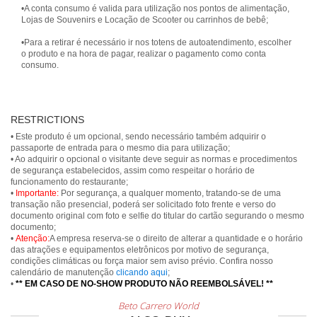
•A conta consumo é valida para utilização nos pontos de alimentação,
Lojas de Souvenirs e Locação de Scooter ou carrinhos de bebê;
•Para a retirar é necessário ir nos totens de autoatendimento, escolher
o produto e na hora de pagar, realizar o pagamento como conta
consumo.
RESTRICTIONS
• Este produto é um opcional, sendo necessário também adquirir o
passaporte de entrada para o mesmo dia para utilização;
• Ao adquirir o opcional o visitante deve seguir as normas e procedimentos
de segurança estabelecidos, assim como respeitar o horário de
funcionamento do restaurante;
•
Importante:
Por segurança, a qualquer momento, tratando-se de uma
transação não presencial, poderá ser solicitado foto frente e verso do
documento original com foto e selfie do titular do cartão segurando o mesmo
documento;
•
Atenção:
A empresa reserva-se o direito de alterar a quantidade e o horário
das atrações e equipamentos eletrônicos por motivo de segurança,
condições climáticas ou força maior sem aviso prévio. Confira nosso
calendário de manutenção
clicando aqui
;
•
** EM CASO DE NO-SHOW PRODUTO NÃO REEMBOLSÁVEL! **
Beto Carrero World