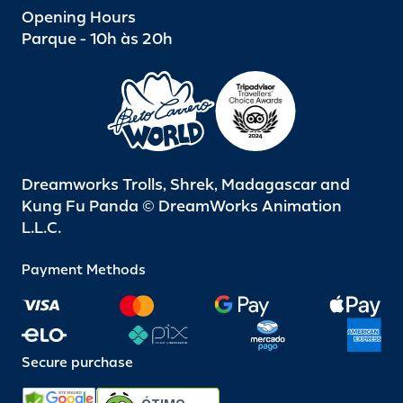
Opening Hours
Parque - 10h às 20h
Dreamworks Trolls, Shrek, Madagascar and
Kung Fu Panda © DreamWorks Animation
L.L.C.
Payment Methods
Secure purchase