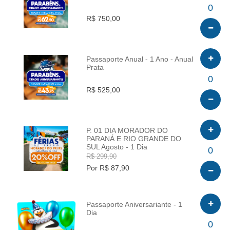
INFO
0
R$ 750,00
Passaporte Anual - 1 Ano - Anual
Prata
INFO
0
R$ 525,00
P. 01 DIA MORADOR DO
PARANÁ E RIO GRANDE DO
SUL Agosto - 1 Dia
INFO
0
R$ 299,90
Por R$ 87,90
Passaporte Aniversariante - 1
Dia
INFO
0