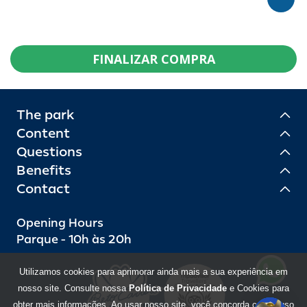
FINALIZAR COMPRA
The park
Content
Questions
Benefits
Contact
Opening Hours
Parque - 10h às 20h
Utilizamos cookies para aprimorar ainda mais a sua experiência em
nosso site. Consulte nossa
Política de Privacidade
e Cookies para
obter mais informações. Ao usar nosso site, você concorda com o uso