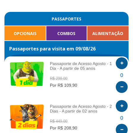
PASSAPORTES
OPCIONAIS
COMBOS
ALIMENTAÇÃO
Passaportes para visita em 09/08/26
Passaporte de Acesso Agosto - 1
Dia - A partir de 05 anos
INFO
0
R$ 299,00
Por R$ 109,90
Passaporte de Acesso Agosto - 2
Dias - A partir de 02 anos
INFO
0
R$ 449,00
Por R$ 208,90