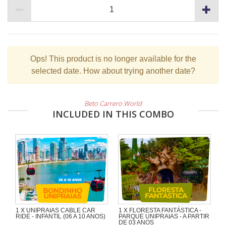
Ops!
This product is no longer available for the
selected date. How about trying another date?
Beto Carrero World
INCLUDED IN THIS COMBO
1 X UNIPRAIAS CABLE CAR
1 X FLORESTA FANTÁSTICA -
RIDE - INFANTIL (06 A 10 ANOS)
PARQUE UNIPRAIAS - A PARTIR
DE 03 ANOS