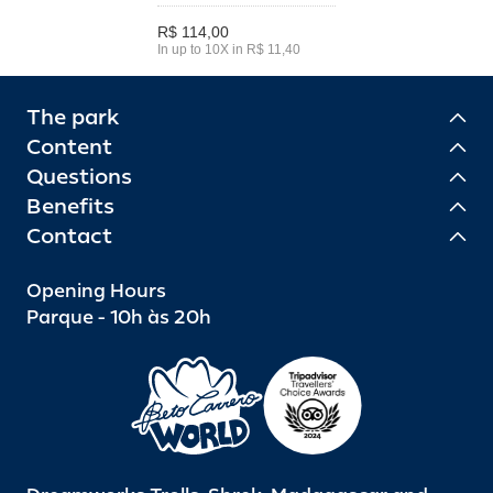
R$ 114,00
In up to 10X in R$ 11,40
The park
Content
Questions
Benefits
Contact
Opening Hours
Parque - 10h às 20h